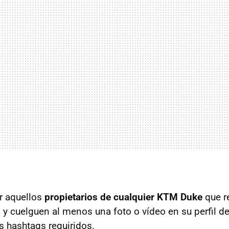
r aquellos
propietarios de cualquier KTM Duke
que re
l y cuelguen al menos una foto o vídeo en su perfil d
 hashtags requiridos.