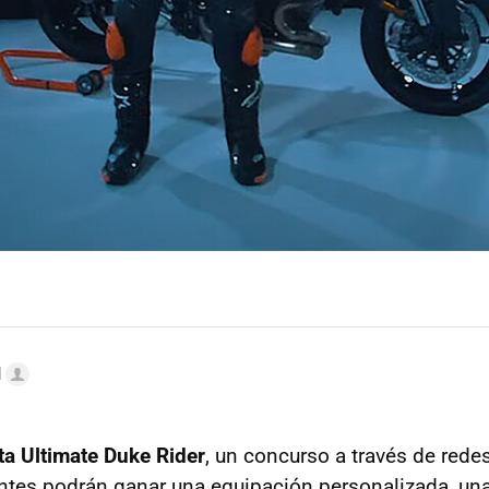
l
a Ultimate Duke Rider
, un concurso a través de redes
antes podrán ganar una equipación personalizada, una 