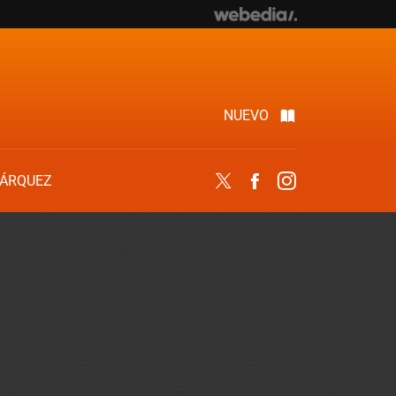
NUEVO
ÁRQUEZ
Twitter
Facebook
Instagram