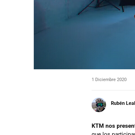
1 Diciembre 2020
Rubén Lea
KTM nos present
que los particip