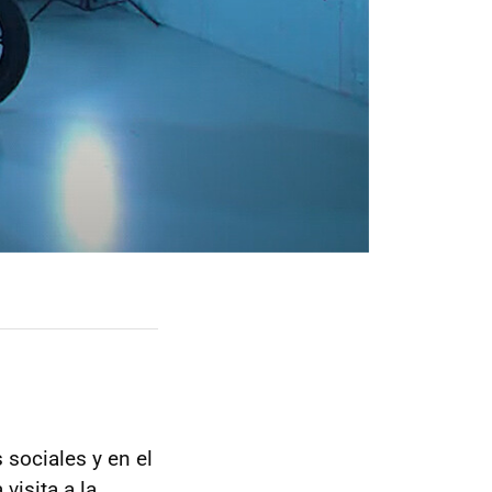
 sociales y en el
visita a la