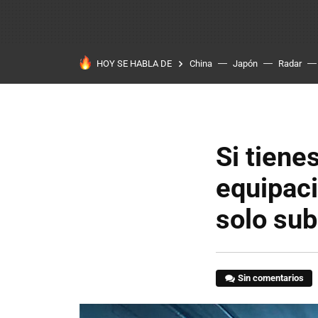
HOY SE HABLA DE
China
Japón
Radar
Si tien
equipaci
solo sub
Sin comentarios