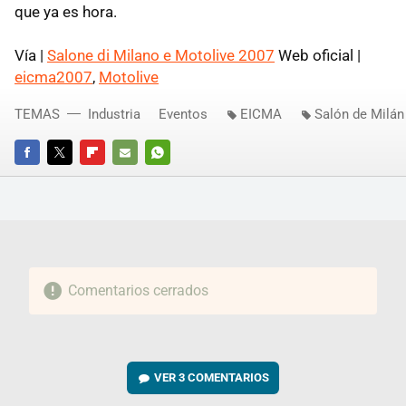
que ya es hora.
Vía |
Salone di Milano e Motolive 2007
Web oficial |
eicma2007
,
Motolive
TEMAS
Industria
Eventos
EICMA
Salón de Milán
FACEBOOK
TWITTER
FLIPBOARD
E-
WHATSAPP
MAIL
Comentarios cerrados
VER
3 COMENTARIOS