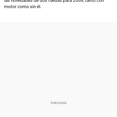
las novedades de dos ruedas para 2008, tanto con
motor como sin él.