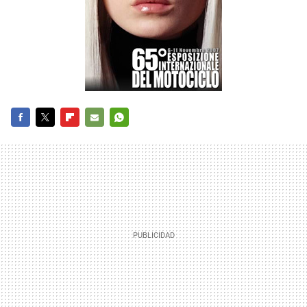
FACEBOOK
TWITTER
FLIPBOARD
E-
WHATSAPP
MAIL