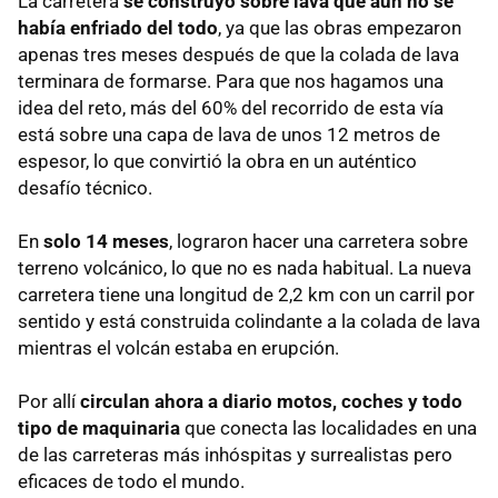
La carretera
se construyó sobre lava que aún no se
había enfriado del todo
, ya que las obras empezaron
apenas tres meses después de que la colada de lava
terminara de formarse. Para que nos hagamos una
idea del reto, más del 60% del recorrido de esta vía
está sobre una capa de lava de unos 12 metros de
espesor, lo que convirtió la obra en un auténtico
desafío técnico.
En
solo 14 meses
, lograron hacer una carretera sobre
terreno volcánico, lo que no es nada habitual. La nueva
carretera tiene una longitud de 2,2 km con un carril por
sentido y está construida colindante a la colada de lava
mientras el volcán estaba en erupción.
Por allí
circulan ahora a diario motos, coches y todo
tipo de maquinaria
que conecta las localidades en una
de las carreteras más inhóspitas y surrealistas pero
eficaces de todo el mundo.