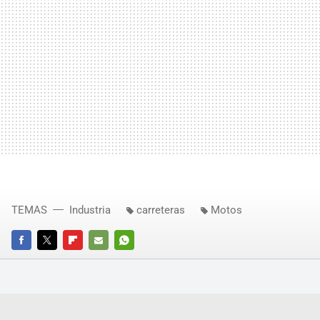
TEMAS
Industria
carreteras
Motos
FACEBOOK
TWITTER
FLIPBOARD
E-
WHATSAPP
MAIL