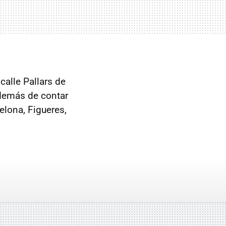
calle Pallars de
demás de contar
celona, Figueres,