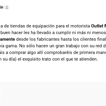
in
a de tiendas de equipación para el motorista
Outlet
buen hacer les ha llevado a cumplir ni más ni meno
tamente
desde los fabricantes hasta los clientes final
ia gama. No sólo hacen un gran trabajo con su red d
is a comprar algo allí comprobaréis de primera mano
su día) el exquisito trato con el que te atienden.