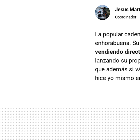
Jesus Mart
Coordinador
La popular caden
enhorabuena. Su 
vendiendo direc
lanzando su prop
que además si vá
hice yo mismo en 