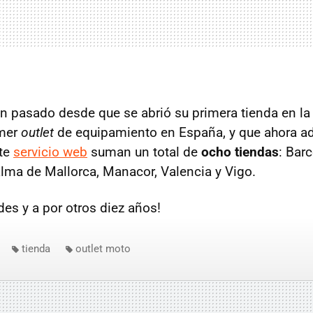
n pasado desde que se abrió su primera tienda en la 
imer
outlet
de equipamiento en España, y que ahora a
nte
servicio web
suman un total de
ocho tiendas
: Bar
alma de Mallorca, Manacor, Valencia y Vigo.
des y a por otros diez años!
tienda
outlet moto