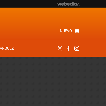
NUEVO
ÁRQUEZ
Twitter
Facebook
Instagram