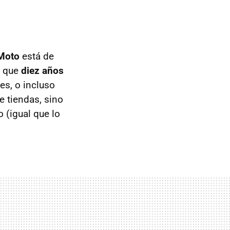
 Moto
está de
s que
diez años
es, o incluso
e tiendas, sino
 (igual que lo