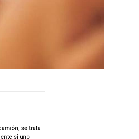
camión, se trata
ente si uno