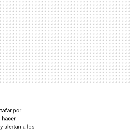
tafar por
e hacer
y alertan a los