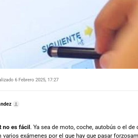
lizado 6 Febrero 2025, 17:27
ández
 no es fácil
. Ya sea de moto, coche, autobús o el de 
n varios exámenes por el que hay que pasar forzosam