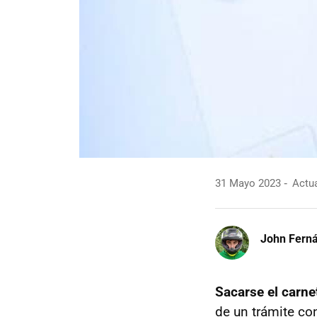
31 Mayo 2023
Actua
John Fern
Sacarse el carnet
de un trámite co