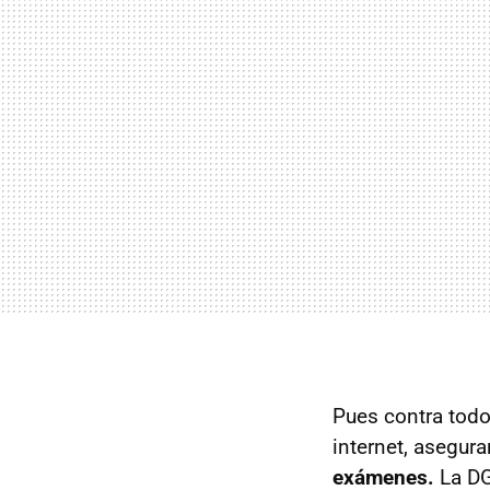
Pues contra todo
internet, asegur
exámenes.
La DGT