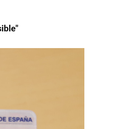
ible"