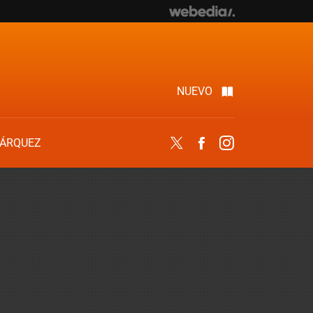
NUEVO
ÁRQUEZ
Twitter
Facebook
Instagram