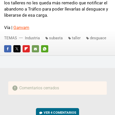
los talleres no les queda más remedio que notificar el
abandono a Tráfico para poder llevarlas al desguace y
liberarse de esa carga.
Vía |
Ganvam
TEMAS
Industria
subasta
taller
desguace
FACEBOOK
TWITTER
FLIPBOARD
E-
WHATSAPP
MAIL
Comentarios cerrados
VER
4 COMENTARIOS