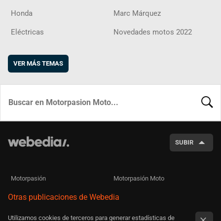
Honda
Marc Márquez
Eléctricas
Novedades motos 2022
VER MÁS TEMAS
BUSCA
SUBIR
Motorpasión
Motorpasión Moto
Otras publicaciones de Webedia
Utilizamos cookies de terceros para generar estadísticas de