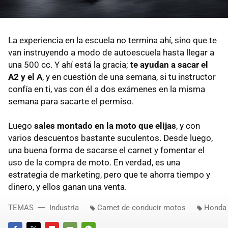
La experiencia en la escuela no termina ahí, sino que te
van instruyendo a modo de autoescuela hasta llegar a
una 500 cc. Y ahí está la gracia;
te ayudan a sacar el
A2 y el A
, y en cuestión de una semana, si tu instructor
confía en ti, vas con él a dos exámenes en la misma
semana para sacarte el permiso.
Luego
sales montado en la moto que elijas
, y con
varios descuentos bastante suculentos. Desde luego,
una buena forma de sacarse el carnet y fomentar el
uso de la compra de moto. En verdad, es una
estrategia de marketing, pero que te ahorra tiempo y
dinero, y ellos ganan una venta.
TEMAS
Industria
Carnet de conducir motos
Honda 