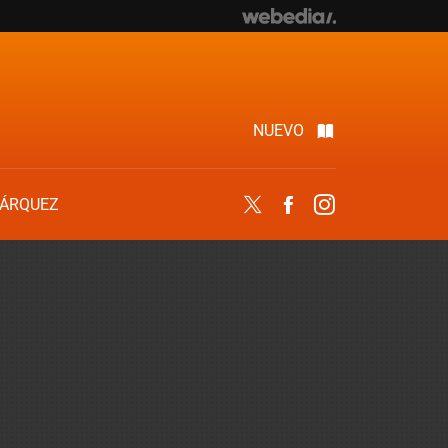
NUEVO
ÁRQUEZ
Twitter
Facebook
Instagram