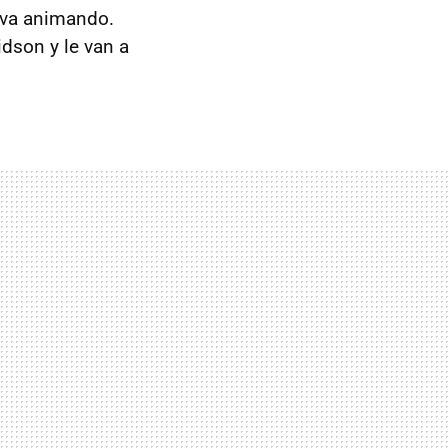
 va animando.
dson y le van a