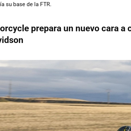
a su base de la FTR.
orcycle prepara un nuevo cara a 
vidson