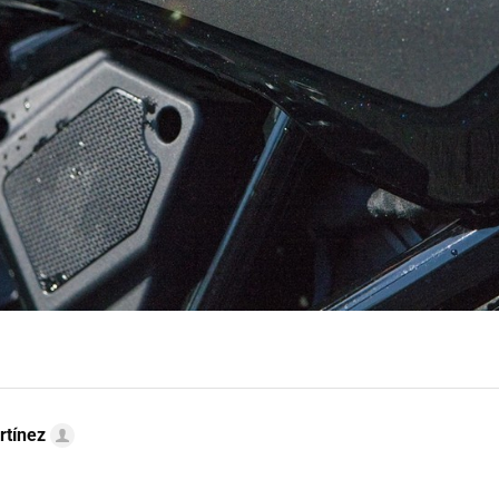
rtínez