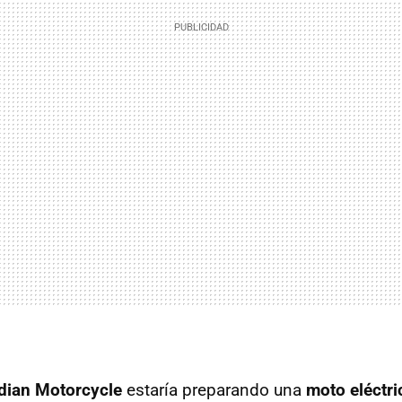
dian Motorcycle
estaría preparando una
moto eléctri