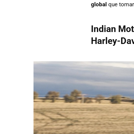
global
que tomarí
Indian Mot
Harley-Da