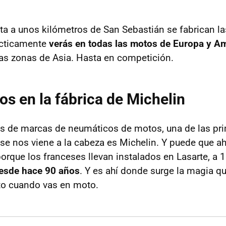
lta a unos kilómetros de San Sebastián se fabrican 
ácticamente
verás en todas las motos de Europa y Am
as zonas de Asia. Hasta en competición.
s en la fábrica de Michelin
 de marcas de neumáticos de motos, una de las pr
e nos viene a la cabeza es Michelin. Y puede que a
porque los franceses llevan instalados en Lasarte, a 
esde hace 90 años
. Y es ahí donde surge la magia 
lto cuando vas en moto.