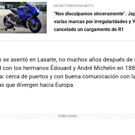
EN MOTORPASION MOTO
"Nos disculpamos sinceramente". Jap
varias marcas por irregularidades y
cancelado un cargamento de R1
n se asentó en Lasarte, no muchos años después de 
d con los hermanos Édouard y André Michelin en 188
ra: cerca de puertos y con buena comunicación con la 
ras que divergen hacia Europa.