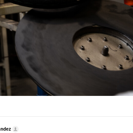
ández