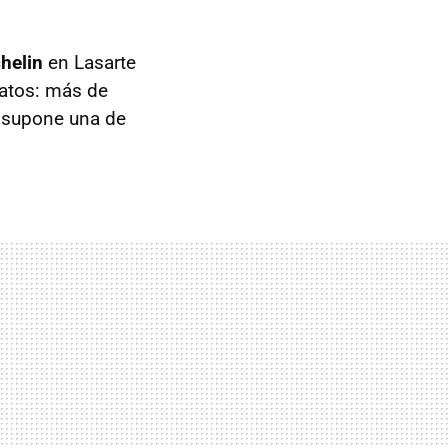
chelin
en Lasarte
datos: más de
y supone una de