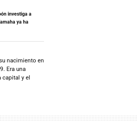
ón investiga a
 Yamaha ya ha
su nacimiento en
9. Era una
capital y el