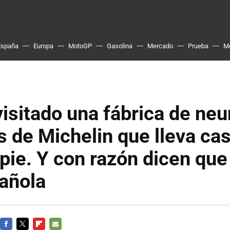
España
Europa
MotoGP
Gasolina
Mercado
Prueba
M
isitado una fábrica de ne
 de Michelin que lleva cas
 pie. Y con razón dicen que
añola