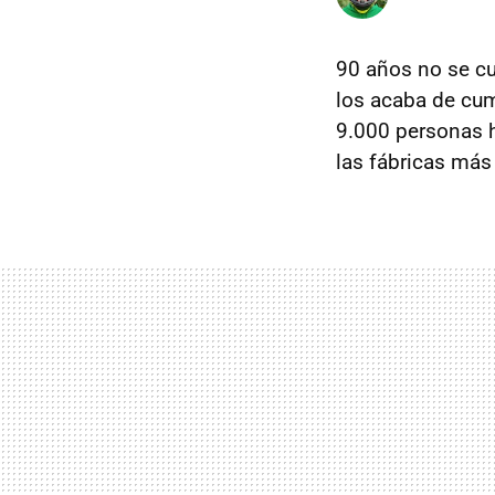
90 años no se cu
los acaba de cum
9.000 personas h
las fábricas más