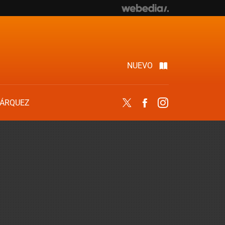
NUEVO
ÁRQUEZ
Twitter
Facebook
Instagram