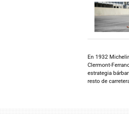
En 1932 Micheli
Clermont-Ferran
estrategia bárba
resto de carrete