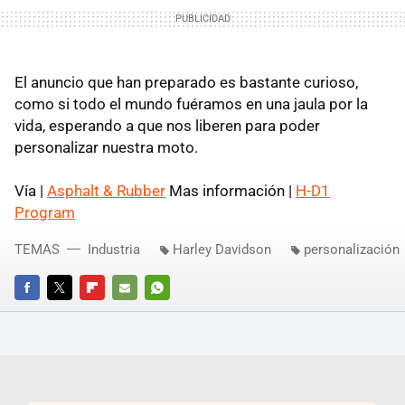
El anuncio que han preparado es bastante curioso,
como si todo el mundo fuéramos en una jaula por la
vida, esperando a que nos liberen para poder
personalizar nuestra moto.
Vía |
Asphalt & Rubber
Mas información |
H-D1
Program
TEMAS
Industria
Harley Davidson
personalización
FACEBOOK
TWITTER
FLIPBOARD
E-
WHATSAPP
MAIL