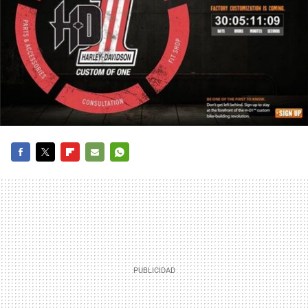
FACEBOOK
TWITTER
FLIPBOARD
E-
WHATSAPP
MAIL