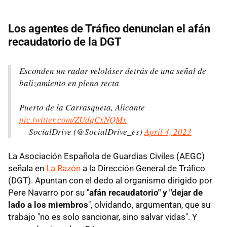
Los agentes de Tráfico denuncian el afán
recaudatorio de la DGT
Esconden un radar veloláser detrás de una señal de
balizamiento en plena recta
Puerto de la Carrasqueta, Alicante
pic.twitter.com/ZUdqCxNQMx
— SocialDrive (@SocialDrive_es)
April 4, 2023
La Asociación Española de Guardias Civiles (AEGC)
señala en
La Razón
a la Dirección General de Tráfico
(DGT). Apuntan con el dedo al organismo dirigido por
Pere Navarro por su "
afán recaudatorio" y "dejar de
lado a los miembros
", olvidando, argumentan, que su
trabajo "no es solo sancionar, sino salvar vidas". Y