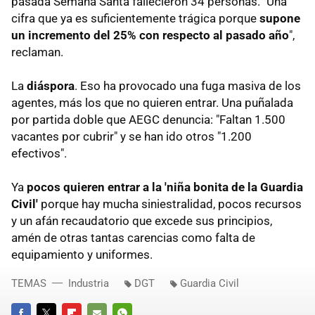
pasada Semana Santa fallecieron 34 personas. "Una
cifra que ya es suficientemente trágica porque
supone
un incremento del 25% con respecto al pasado año
",
reclaman.
La
diáspora
. Eso ha provocado una fuga masiva de los
agentes, más los que no quieren entrar. Una puñalada
por partida doble que AEGC denuncia: "Faltan 1.500
vacantes por cubrir" y se han ido otros "1.200
efectivos".
Ya
pocos quieren entrar a la 'niña bonita de la Guardia
Civil'
porque hay mucha siniestralidad, pocos recursos
y un afán recaudatorio que excede sus principios,
amén de otras tantas carencias como falta de
equipamiento y uniformes.
TEMAS
Industria
DGT
Guardia Civil