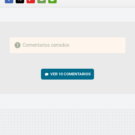
FACEBOOK
TWITTER
FLIPBOARD
E-
WHATSAPP
MAIL
Comentarios cerrados
VER
10 COMENTARIOS