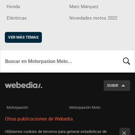
Honda
Marc Márquez
Eléctricas
Novedades motos 2022
VER MÁS TEMAS
BUSCA
SUBIR
Motorpasión
Motorpasión Moto
Otras publicaciones de Webedia
Utilizamos cookies de terceros para generar estadísticas de