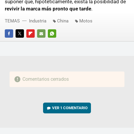
suponer que, hipotéticamente, exista la posibilidad de
revivir la marca más pronto que tarde
.
TEMAS
Industria
China
Motos
FACEBOOK
TWITTER
FLIPBOARD
E-
WHATSAPP
MAIL
Comentarios cerrados
VER
1 COMENTARIO