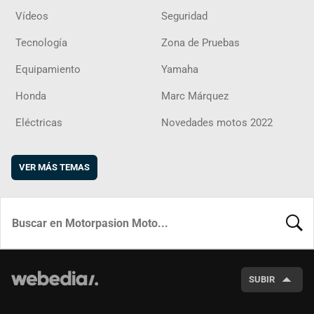
Vídeos
Seguridad
Tecnología
Zona de Pruebas
Equipamiento
Yamaha
Honda
Marc Márquez
Eléctricas
Novedades motos 2022
VER MÁS TEMAS
BUSCA
SUBIR