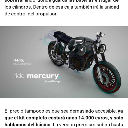
sobresaliendo, donde guarda las baterías en lugar de
los cilindros. Dentro de esa caja también irá la unidad
de control del propulsor.
El precio tampoco es que sea demasiado accesible,
ya
que el kit completo costará unos 14.000 euros, y solo
hablamos del básico
. La versión premium subirá hasta