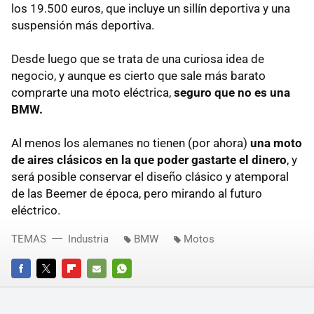
los 19.500 euros, que incluye un sillín deportiva y una
suspensión más deportiva.
Desde luego que se trata de una curiosa idea de
negocio, y aunque es cierto que sale más barato
comprarte una moto eléctrica,
seguro que no es una
BMW.
Al menos los alemanes no tienen (por ahora)
una moto
de aires clásicos en la que poder gastarte el dinero
, y
será posible conservar el diseño clásico y atemporal
de las Beemer de época, pero mirando al futuro
eléctrico.
TEMAS
Industria
BMW
Motos
FACEBOOK
TWITTER
FLIPBOARD
E-
WHATSAPP
MAIL