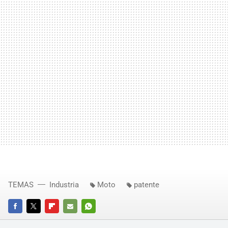
TEMAS
Industria
Moto
patente
FACEBOOK
TWITTER
FLIPBOARD
E-
WHATSAPP