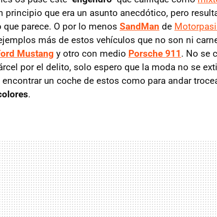
 principio que era un asunto anecdótico, pero result
 que parece. O por lo menos
SandMan
de
Motorpas
jemplos más de estos vehículos que no son ni carn
Ford Mustang
y otro con medio
Porsche 911
. No se 
rcel por el delito, solo espero que la moda no se ex
 encontrar un coche de estos como para andar troceá
colores
.