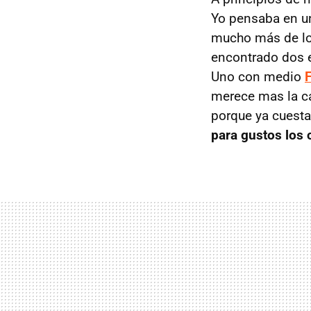
Yo pensaba en un
mucho más de lo
encontrado dos e
Uno con medio
merece mas la cá
porque ya cuesta
para gustos los 