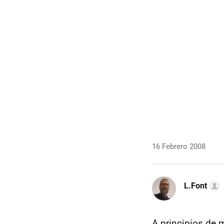
16 Febrero 2008
L.Font
A principios de 