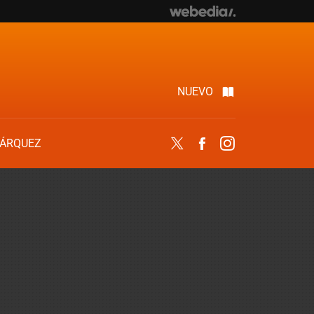
NUEVO
ÁRQUEZ
Twitter
Facebook
Instagram