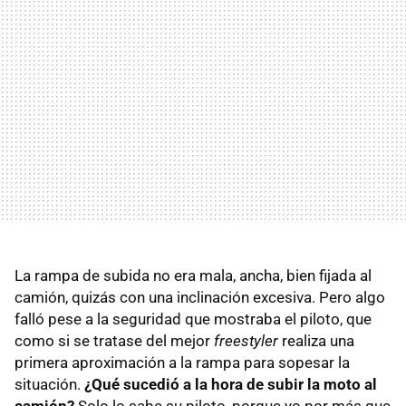
La rampa de subida no era mala, ancha, bien fijada al
camión, quizás con una inclinación excesiva. Pero algo
falló pese a la seguridad que mostraba el piloto, que
como si se tratase del mejor
freestyler
realiza una
primera aproximación a la rampa para sopesar la
situación.
¿Qué sucedió a la hora de subir la moto al
camión?
Solo lo sabe su piloto, porque yo por más que