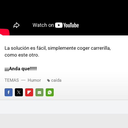
La solución es fácil, simplemente coger carrerilla,
como este otro.
¡¡¡Anda que!!!!!
TEMAS
Humor
caída
FACEBOOK
TWITTER
FLIPBOARD
E-
WHATSAPP
MAIL