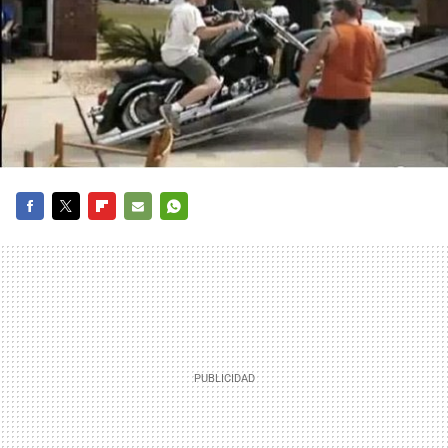
FACEBOOK
TWITTER
FLIPBOARD
E-
WHATSAPP
MAIL