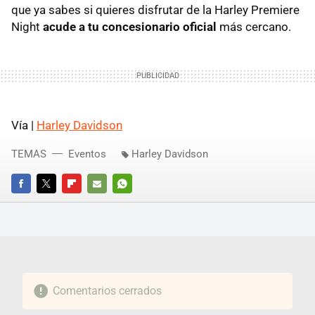
que ya sabes si quieres disfrutar de la Harley Premiere
Night
acude a tu concesionario oficial
más cercano.
Vía |
Harley Davidson
TEMAS
Eventos
Harley Davidson
FACEBOOK
TWITTER
FLIPBOARD
E-
WHATSAPP
MAIL
Comentarios cerrados