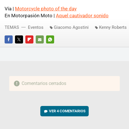
Vía |
Motorcycle photo of the day
En Motorpasión Moto |
Aquel cautivador sonido
TEMAS
Eventos
Giacomo Agostini
Kenny Roberts
FACEBOOK
TWITTER
FLIPBOARD
E-
WHATSAPP
MAIL
Comentarios cerrados
VER
4 COMENTARIOS