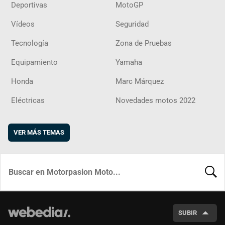
Deportivas
MotoGP
Vídeos
Seguridad
Tecnología
Zona de Pruebas
Equipamiento
Yamaha
Honda
Marc Márquez
Eléctricas
Novedades motos 2022
VER MÁS TEMAS
BUSCA
SUBIR