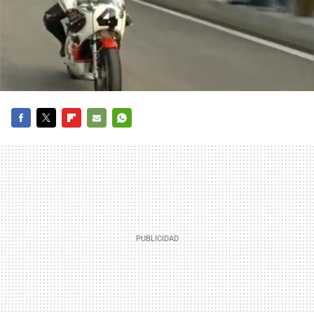
FACEBOOK
TWITTER
FLIPBOARD
E-
WHATSAPP
MAIL