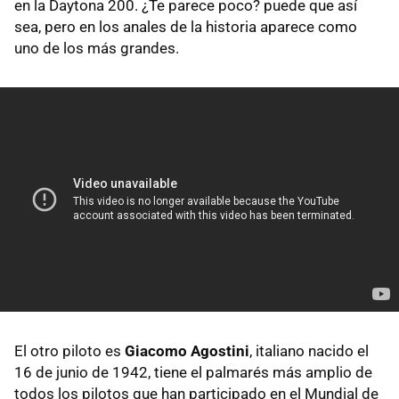
en la Daytona 200. ¿Te parece poco? puede que así
sea, pero en los anales de la historia aparece como
uno de los más grandes.
El otro piloto es
Giacomo Agostini
, italiano nacido el
16 de junio de 1942, tiene el palmarés más amplio de
todos los pilotos que han participado en el Mundial de