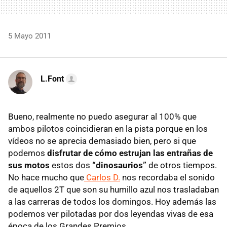
5 Mayo 2011
L.Font
Bueno, realmente no puedo asegurar al 100% que
ambos pilotos coincidieran en la pista porque en los
vídeos no se aprecia demasiado bien, pero si que
podemos
disfrutar de cómo estrujan las entrañas de
sus motos
estos dos
“dinosaurios”
de otros tiempos.
No hace mucho que
Carlos D.
nos recordaba el sonido
de aquellos 2T que son su humillo azul nos trasladaban
a las carreras de todos los domingos. Hoy además las
podemos ver pilotadas por dos leyendas vivas de esa
época de los Grandes Premios.