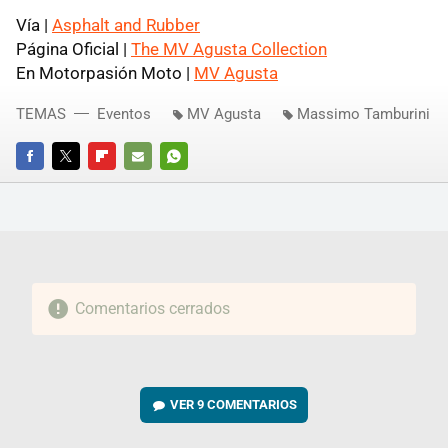
Vía |
Asphalt and Rubber
Página Oficial |
The MV Agusta Collection
En Motorpasión Moto |
MV Agusta
TEMAS
Eventos
MV Agusta
Massimo Tamburini
FACEBOOK
TWITTER
FLIPBOARD
E-
WHATSAPP
MAIL
Comentarios cerrados
VER
9 COMENTARIOS