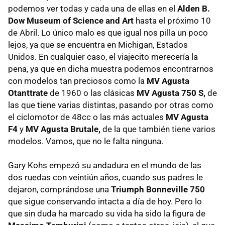
podemos ver todas y cada una de ellas en el
Alden B.
Dow Museum of Science and Art
hasta el próximo 10
de Abril. Lo único malo es que igual nos pilla un poco
lejos, ya que se encuentra en Michigan, Estados
Unidos. En cualquier caso, el viajecito merecería la
pena, ya que en dicha muestra podemos encontrarnos
con modelos tan preciosos como la
MV Agusta
Otanttrate
de 1960 o las clásicas
MV Agusta 750 S,
de
las que tiene varias distintas, pasando por otras como
el ciclomotor de 48cc o las más actuales
MV Agusta
F4
y
MV Agusta Brutale,
de la que también tiene varios
modelos. Vamos, que no le falta ninguna.
Gary Kohs empezó su andadura en el mundo de las
dos ruedas con veintiún años, cuando sus padres le
dejaron, comprándose una
Triumph Bonneville 750
que sigue conservando intacta a día de hoy. Pero lo
que sin duda ha marcado su vida ha sido la figura de