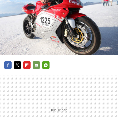
FACEBOOK
TWITTER
FLIPBOARD
E-
WHATSAPP
MAIL