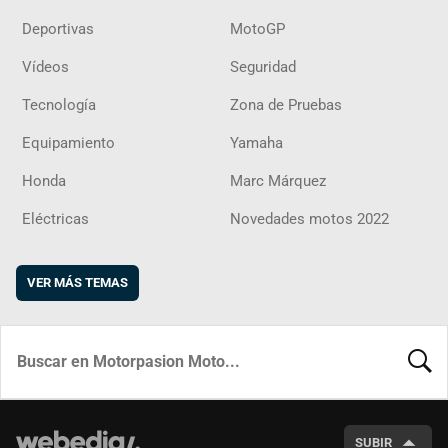
Deportivas
MotoGP
Vídeos
Seguridad
Tecnología
Zona de Pruebas
Equipamiento
Yamaha
Honda
Marc Márquez
Eléctricas
Novedades motos 2022
VER MÁS TEMAS
BUSCA
SUBIR