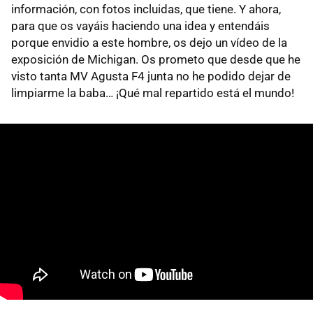
información, con fotos incluidas, que tiene. Y ahora,
para que os vayáis haciendo una idea y entendáis
porque envidio a este hombre, os dejo un vídeo de la
exposición de Michigan. Os prometo que desde que he
visto tanta MV Agusta F4 junta no he podido dejar de
limpiarme la baba… ¡Qué mal repartido está el mundo!