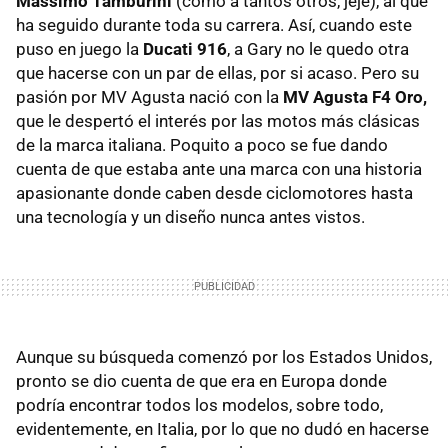
Massimo Tamburini
(como a tantos otros, jeje), al que
ha seguido durante toda su carrera. Así, cuando este
puso en juego la
Ducati 916
, a Gary no le quedo otra
que hacerse con un par de ellas, por si acaso. Pero su
pasión por MV Agusta nació con la
MV Agusta F4 Oro,
que le despertó el interés por las motos más clásicas
de la marca italiana. Poquito a poco se fue dando
cuenta de que estaba ante una marca con una historia
apasionante donde caben desde ciclomotores hasta
una tecnología y un diseño nunca antes vistos.
Aunque su búsqueda comenzó por los Estados Unidos,
pronto se dio cuenta de que era en Europa donde
podría encontrar todos los modelos, sobre todo,
evidentemente, en Italia, por lo que no dudó en hacerse