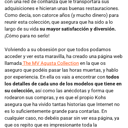
con una red de confianza que le transportara sus
adquisiciones e hicieran unas buenas restauraciones.
Como decía, son catorce años (y mucho dinero) para
reunir esta colección, que asegura que ha sido a lo
largo de su vida
su mayor satisfacción y diversión.
¡Cómo para no serlo!
Volviendo a su obsesión por que todos podamos
acceder y ver esta maravilla, ha creado una página web
llamada
The MV Agusta Collection
en la que os
aseguro que podéis pasar las horas muertas, y hablo
por experiencia. En ella os vais a encontrar con
todos
los detalles de cada uno de los modelos que tiene en
su colección,
así como las anécdotas y forma que
rodearon sus compras, y es que el propio Kohs
asegura que ha vivido tantas historias que Internet no
es lo suficientemente grande para contarlas. En
cualquier caso, no debéis pasar sin ver esa página, ya
que os repito que es impresionante toda la