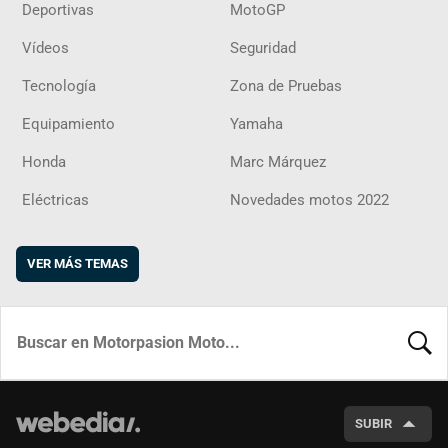
Deportivas
MotoGP
Vídeos
Seguridad
Tecnología
Zona de Pruebas
Equipamiento
Yamaha
Honda
Marc Márquez
Eléctricas
Novedades motos 2022
VER MÁS TEMAS
BUSCA
SUBIR