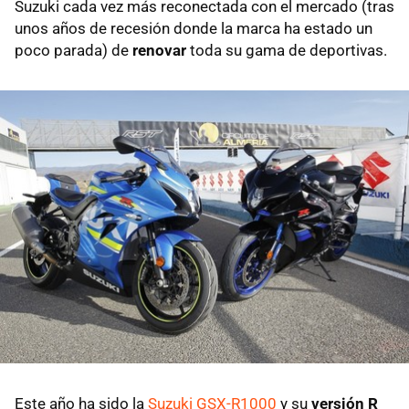
Suzuki cada vez más reconectada con el mercado (tras
unos años de recesión donde la marca ha estado un
poco parada) de
renovar
toda su gama de deportivas.
Este año ha sido la
Suzuki GSX-R1000
y su
versión R