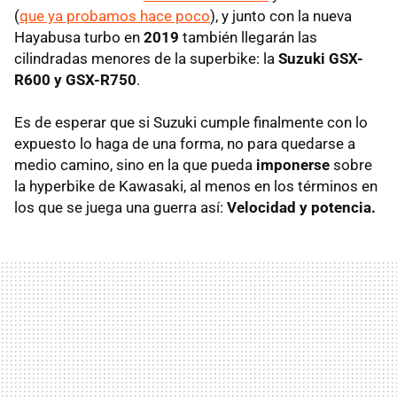
(
que ya probamos hace poco
), y junto con la nueva
Hayabusa turbo en
2019
también llegarán las
cilindradas menores de la superbike: la
Suzuki GSX-
R600 y GSX-R750
.
Es de esperar que si Suzuki cumple finalmente con lo
expuesto lo haga de una forma, no para quedarse a
medio camino, sino en la que pueda
imponerse
sobre
la hyperbike de Kawasaki, al menos en los términos en
los que se juega una guerra así:
Velocidad y potencia.