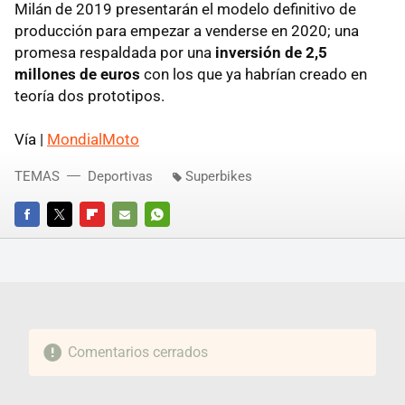
Milán de 2019 presentarán el modelo definitivo de
producción para empezar a venderse en 2020; una
promesa respaldada por una
inversión de 2,5
millones de euros
con los que ya habrían creado en
teoría dos prototipos.
Vía |
MondialMoto
TEMAS
Deportivas
Superbikes
FACEBOOK
TWITTER
FLIPBOARD
E-
WHATSAPP
MAIL
Comentarios cerrados