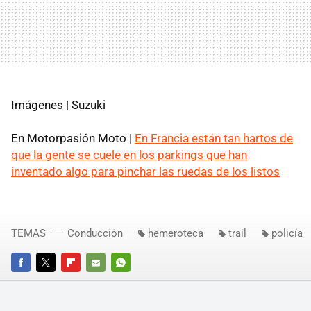
Imágenes | Suzuki
En Motorpasión Moto |
En Francia están tan hartos de
que la gente se cuele en los parkings que han
inventado algo para pinchar las ruedas de los listos
TEMAS
Conducción
hemeroteca
trail
policía
FACEBOOK
TWITTER
FLIPBOARD
E-
WHATSAPP
MAIL