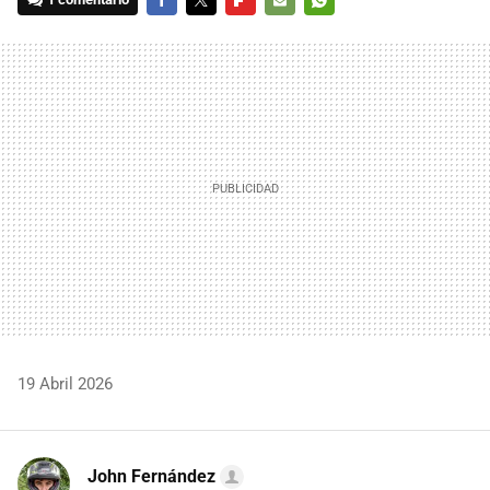
FACEBOOK
TWITTER
FLIPBOARD
E-
WHATSAPP
MAIL
19 Abril 2026
John Fernández