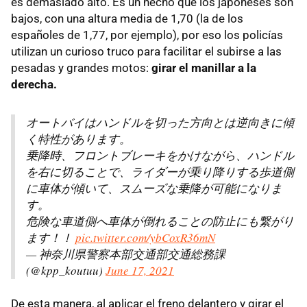
es demasiado alto. Es un hecho que los japoneses son
bajos, con una altura media de 1,70 (la de los
españoles de 1,77, por ejemplo), por eso los policías
utilizan un curioso truco para facilitar el subirse a las
pesadas y grandes motos:
girar el manillar a la
derecha.
オートバイはハンドルを切った方向とは逆向きに傾
く特性があります。
乗降時、フロントブレーキをかけながら、ハンドル
を右に切ることで、ライダーが乗り降りする歩道側
に車体が傾いて、スムーズな乗降が可能になりま
す。
危険な車道側へ車体が倒れることの防止にも繋がり
ます！！
pic.twitter.com/ybCoxR36mN
— 神奈川県警察本部交通部交通総務課
(@kpp_koutuu)
June 17, 2021
De esta manera, al aplicar el freno delantero y girar el