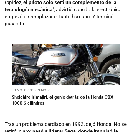
rapidez,
el piloto solo será un complemento de la
tecnología mecánica
", advirtió cuando la electrónica
empezó a reemplazar el tacto humano. Y terminó
pasando.
EN MOTORPASION MOTO
Shoichiro Irimajiri, el genio detrás de la Honda CBX
1000 6 cilindros
Tras un problema cardíaco en 1992, dejó Honda. No se
retiró, claro:
pasó a liderar Sega, donde impulsó la