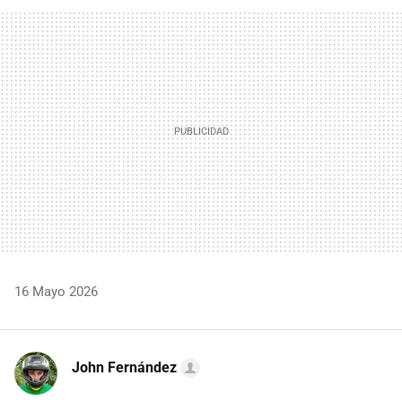
FACEBOOK
TWITTER
FLIPBOARD
E-
WHATSAPP
MAIL
16 Mayo 2026
John Fernández