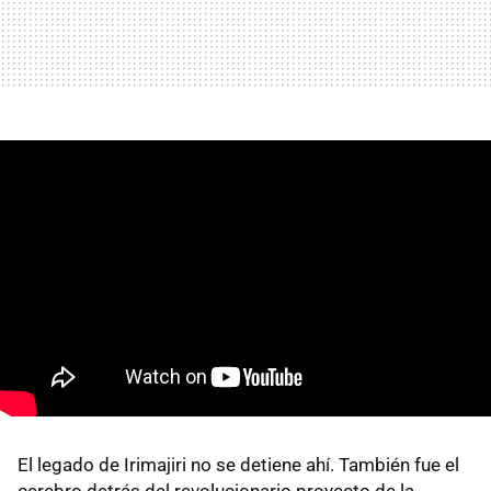
El legado de Irimajiri no se detiene ahí. También fue el
cerebro detrás del revolucionario proyecto de la