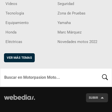
Vídeos
Seguridad
Tecnología
Zona de Pruebas
Equipamiento
Yamaha
Honda
Marc Márquez
Eléctricas
Novedades motos 2022
VER MÁS TEMAS
BUSCA
SUBIR