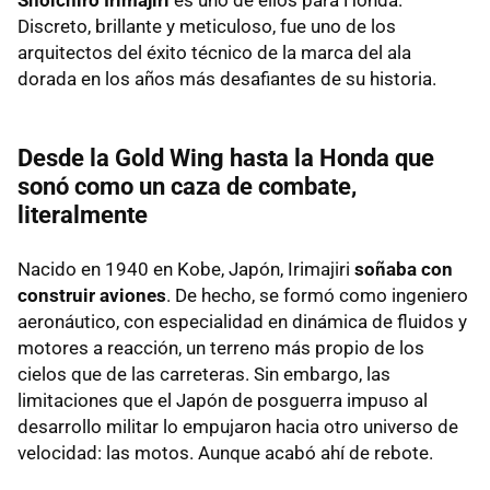
Shoichiro Irimajiri
es uno de ellos para Honda.
Discreto, brillante y meticuloso, fue uno de los
arquitectos del éxito técnico de la marca del ala
dorada en los años más desafiantes de su historia.
Desde la Gold Wing hasta la Honda que
sonó como un caza de combate,
literalmente
Nacido en 1940 en Kobe, Japón, Irimajiri
soñaba con
construir aviones
. De hecho, se formó como ingeniero
aeronáutico, con especialidad en dinámica de fluidos y
motores a reacción, un terreno más propio de los
cielos que de las carreteras. Sin embargo, las
limitaciones que el Japón de posguerra impuso al
desarrollo militar lo empujaron hacia otro universo de
velocidad: las motos. Aunque acabó ahí de rebote.