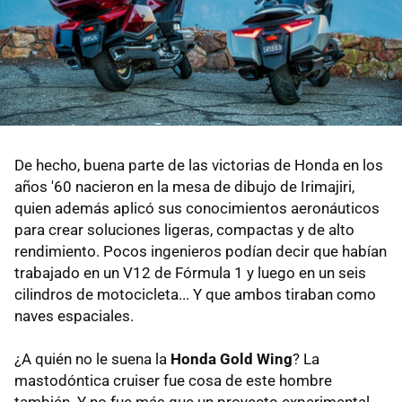
De hecho, buena parte de las victorias de Honda en los
años '60 nacieron en la mesa de dibujo de Irimajiri,
quien además aplicó sus conocimientos aeronáuticos
para crear soluciones ligeras, compactas y de alto
rendimiento. Pocos ingenieros podían decir que habían
trabajado en un V12 de Fórmula 1 y luego en un seis
cilindros de motocicleta... Y que ambos tiraban como
naves espaciales.
¿A quién no le suena la
Honda Gold Wing
? La
mastodóntica cruiser fue cosa de este hombre
también. Y no fue más que un proyecto experimental.