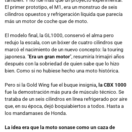
El primer prototipo, el M1, era un monstruo de seis
cilindros opuestos y refrigeración líquida que parecía
más un motor de coche que de moto.
El modelo final, la GL1000, conservó el alma pero
redujo la escala, con un bóxer de cuatro cilindros que
marcó el nacimiento de un nuevo concepto: la touring
japonesa. "
Era un gran motor
", resumiría Irimajiri años
después con la sobriedad de quien sabe que lo hizo
bien. Como si no hubiese hecho una moto histórica.
Pero si la Gold Wing fue el buque insignia
, la CBX 1000
fue la demostración más pura de músculo técnico. Se
trataba de un seis cilindros en línea refrigerado por aire
que, en su época, dejó boquiabiertos a todos. Hasta a
los mandamases de Honda.
La idea era que la moto sonase como un caza de