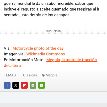
guerra mundial le da un sabor increíble, sabor que
incluye el regusto a aceite quemado que respiras al ir
sentado justo detrás de los escapes.
Vía |
Motorcycle photo of the day
Imagen vía |
Wikimedia Commons
En Motorpasión Moto |
Megola, la moto de tracción
delantera
TEMAS
Clásicas
Megola
FACEBOOK
TWITTER
FLIPBOARD
E-
WHATSAPP
MAIL