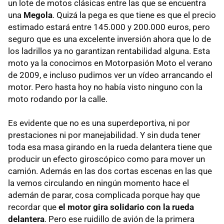
un lote de motos clásicas entre las que se encuentra
una
Megola
. Quizá la pega es que tiene es que el precio
estimado estará entre 145.000 y 200.000 euros, pero
seguro que es una excelente inversión ahora que lo de
los ladrillos ya no garantizan rentabilidad alguna. Esta
moto ya la conocimos en Motorpasión Moto el verano
de 2009, e incluso pudimos ver un vídeo arrancando el
motor. Pero hasta hoy no había visto ninguno con la
moto rodando por la calle.
Es evidente que no es una superdeportiva, ni por
prestaciones ni por manejabilidad. Y sin duda tener
toda esa masa girando en la rueda delantera tiene que
producir un efecto giroscópico como para mover un
camión. Además en las dos cortas escenas en las que
la vemos circulando en ningún momento hace el
ademán de parar, cosa complicada porque hay que
recordar que
el motor gira solidario con la rueda
delantera
. Pero ese ruidillo de avión de la primera