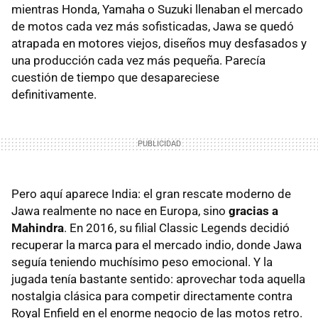
mientras Honda, Yamaha o Suzuki llenaban el mercado
de motos cada vez más sofisticadas, Jawa se quedó
atrapada en motores viejos, diseños muy desfasados y
una producción cada vez más pequeña. Parecía
cuestión de tiempo que desapareciese
definitivamente.
Pero aquí aparece India: el gran rescate moderno de
Jawa realmente no nace en Europa, sino
gracias a
Mahindra
. En 2016, su filial Classic Legends decidió
recuperar la marca para el mercado indio, donde Jawa
seguía teniendo muchísimo peso emocional. Y la
jugada tenía bastante sentido: aprovechar toda aquella
nostalgia clásica para competir directamente contra
Royal Enfield en el enorme negocio de las motos retro.