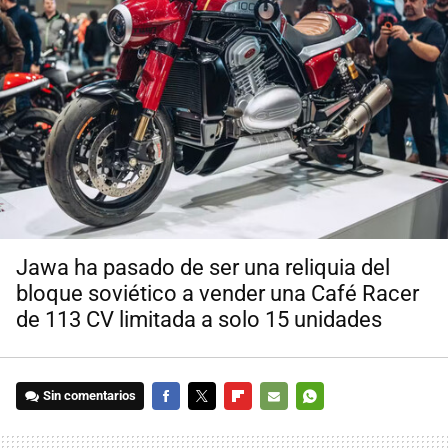
Jawa ha pasado de ser una reliquia del
bloque soviético a vender una Café Racer
de 113 CV limitada a solo 15 unidades
Sin comentarios
FACEBOOK
TWITTER
FLIPBOARD
E-
WHATSAPP