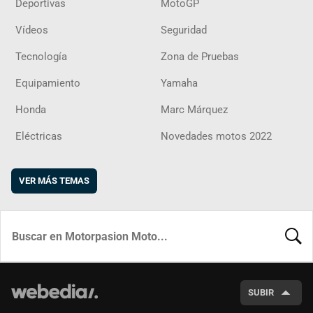
Deportivas
MotoGP
Vídeos
Seguridad
Tecnología
Zona de Pruebas
Equipamiento
Yamaha
Honda
Marc Márquez
Eléctricas
Novedades motos 2022
VER MÁS TEMAS
BUSCA
SUBIR