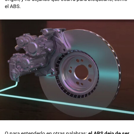
el ABS.
O para entenderlo en otras palabras:
el ABS deja de ser