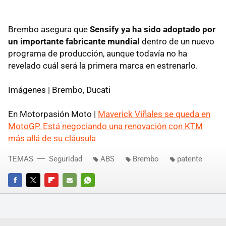
Brembo asegura que
Sensify ya ha sido adoptado por
un importante fabricante mundial
dentro de un nuevo
programa de producción, aunque todavía no ha
revelado cuál será la primera marca en estrenarlo.
Imágenes | Brembo, Ducati
En Motorpasión Moto |
Maverick Viñales se queda en
MotoGP. Está negociando una renovación con KTM
más allá de su cláusula
TEMAS
Seguridad
ABS
Brembo
patente
FACEBOOK
TWITTER
FLIPBOARD
E-
WHATSAPP
MAIL