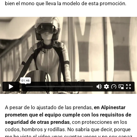
bien el mono que lleva la modelo de esta promoción.
A pesar de lo ajustado de las prendas,
en Alpinestar
prometen que el equipo cumple con los requisitos de
seguridad de otras prendas
, con protecciones en los
codos, hombros y rodillas. No sabría que decir, porque
me he visto el vídeo unas cuantas veces y no soy capaz