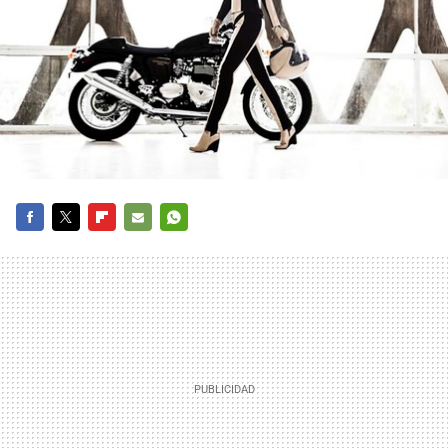
FACEBOOK
TWITTER
FLIPBOARD
E-
WHATSAPP
MAIL