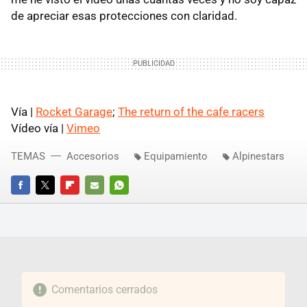
de apreciar esas protecciones con claridad.
Vía |
Rocket Garage
;
The return of the cafe racers
Vídeo vía |
Vimeo
TEMAS
Accesorios
Equipamiento
Alpinestars
FACEBOOK
TWITTER
FLIPBOARD
E-
WHATSAPP
MAIL
Comentarios cerrados