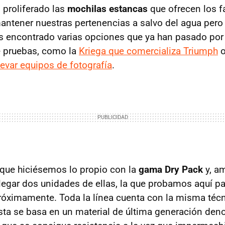
proliferado las
mochilas estancas
que ofrecen los f
antener nuestras pertenencias a salvo del agua per
s encontrado varias opciones que ya han pasado por
 pruebas, como la
Kriega que comercializa Triumph
o
levar equipos de fotografía
.
 que hiciésemos lo propio con la
gama Dry Pack
y, a
legar dos unidades de ellas, la que probamos aquí pa
próximamente. Toda la línea cuenta con la misma téc
sta se basa en un material de última generación de