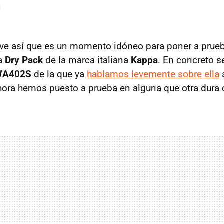
ueve así que es un momento idóneo para poner a prue
ea
Dry Pack
de la marca italiana
Kappa
. En concreto se
WA402S
de la que ya
hablamos levemente sobre ella
hora hemos puesto a prueba en alguna que otra dura 