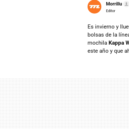
Morrillu
Editor
Es invierno y ll
bolsas de la lín
mochila
Kappa 
este año y que a