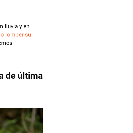
 lluvia y en
do romper su
temos
 de última