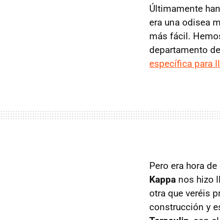
Últimamente han 
era una odisea m
más fácil. Hemo
departamento de
específica para l
Pero era hora de
Kappa
nos hizo l
otra que veréis 
construcción y e