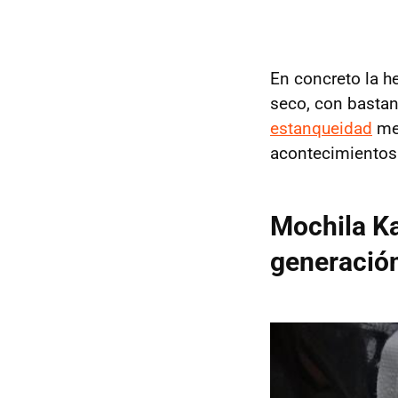
En concreto la 
seco, con bastan
estanqueidad
med
acontecimientos 
Mochila K
generació