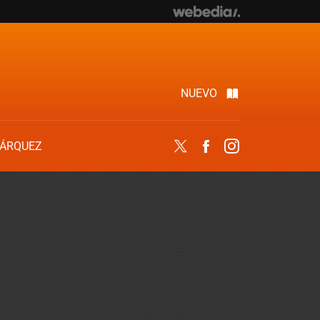
NUEVO
ÁRQUEZ
Twitter
Facebook
Instagram