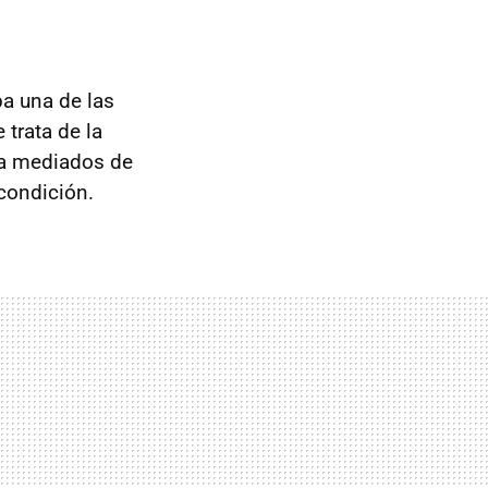
ba una de las
 trata de la
a mediados de
condición.