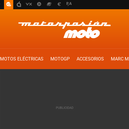
MOTOS ELÉCTRICAS
MOTOGP
ACCESORIOS
MARC M