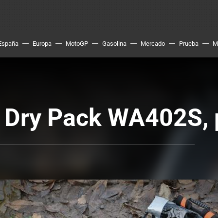
España
Europa
MotoGP
Gasolina
Mercado
Prueba
M
 Dry Pack WA402S, 