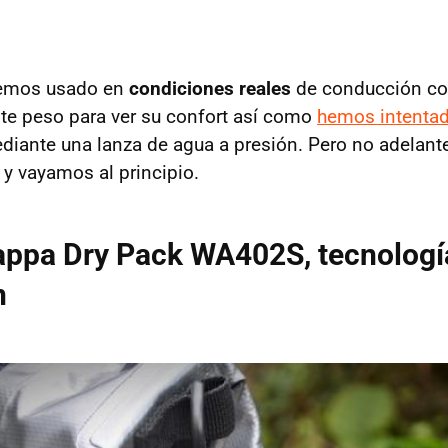
hemos usado en
condiciones reales
de conducción con
te peso para ver su confort así como
hemos intenta
iante una lanza de agua a presión. Pero no adelan
y vayamos al principio.
appa Dry Pack WA402S, tecnología
n