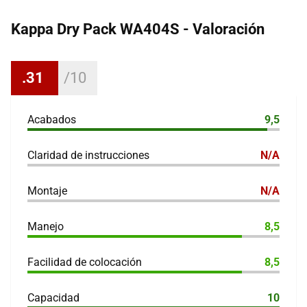
Kappa Dry Pack WA404S - Valoración
.31
Acabados
9,5
Claridad de instrucciones
N/A
Montaje
N/A
Manejo
8,5
Facilidad de colocación
8,5
Capacidad
10