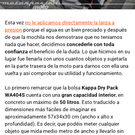
Esta vez
no le aplicamos directamente la lanza a
presión
porque el agua es un bien preciado y después
de que la mochila nos demostrase que no teníamos
nada que hacer, decidimos
concederle con toda
confianza
el beneficio de la duda. Lo que hicimos en su
lugar fue llenarla con unos cuantos objetos y sujetarla
en la parte trasera de la moto para darnos con ella una
vuelta y así comprobar su utilidad y funcionamiento.
Lo primero remarcar que la bolsa
Kappa Dry Pack
WA404S
cuenta con una
gran capacidad interior
, en
concreto un máximo de
50 litros
. Esto traducido a
dimensiones más fáciles de imaginar es
aproximadamente 57x34x30 cm (ancho x alto x
profundidad). Es decir, que podéis meter cualquier
objeto que mida medio metro de ancho y llevarlo sin