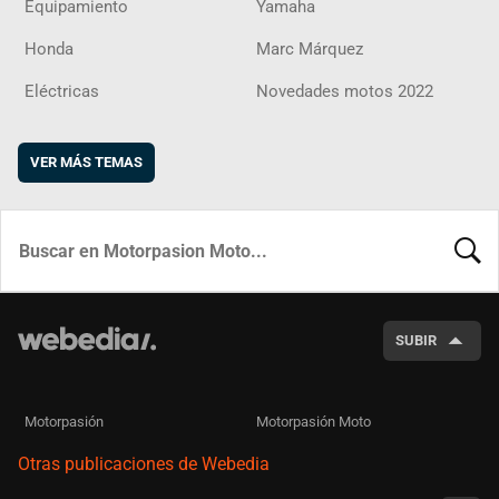
Equipamiento
Yamaha
Honda
Marc Márquez
Eléctricas
Novedades motos 2022
VER MÁS TEMAS
BUSCA
SUBIR
Motorpasión
Motorpasión Moto
Otras publicaciones de Webedia