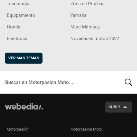
Tecnología
Zona de Pruebas
Equipamiento
Yamaha
Honda
Marc Márquez
Eléctricas
Novedades motos 2022
VER MÁS TEMAS
BUSCA
SUBIR
Motorpasión
Motorpasión Moto