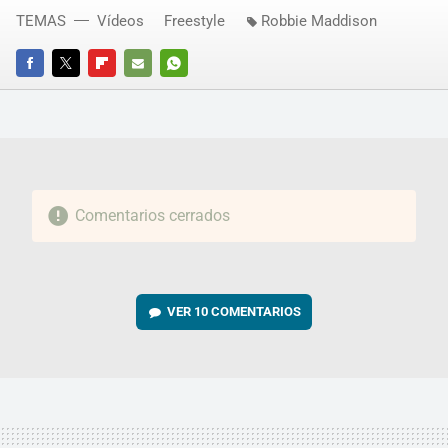
TEMAS
Vídeos
Freestyle
Robbie Maddison
FACEBOOK
TWITTER
FLIPBOARD
E-
WHATSAPP
MAIL
Comentarios cerrados
VER
10 COMENTARIOS