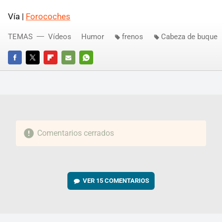
Vía |
Forocoches
TEMAS
Vídeos
Humor
frenos
Cabeza de buque
FACEBOOK
TWITTER
FLIPBOARD
E-
WHATSAPP
MAIL
Comentarios cerrados
VER
15 COMENTARIOS