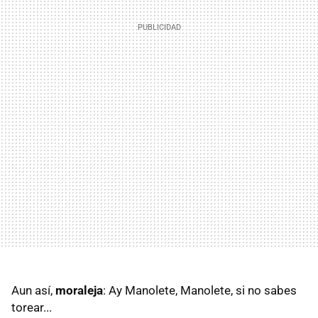
Aun así,
moraleja
: Ay Manolete, Manolete, si no sabes
torear...