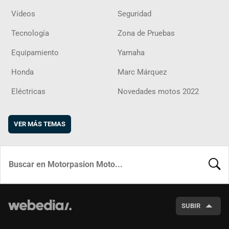
Vídeos
Seguridad
Tecnología
Zona de Pruebas
Equipamiento
Yamaha
Honda
Marc Márquez
Eléctricas
Novedades motos 2022
VER MÁS TEMAS
BUSCA
SUBIR