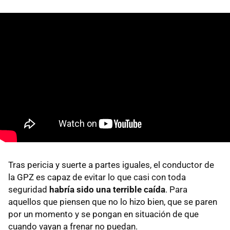
Tras pericia y suerte a partes iguales, el conductor de
la GPZ es capaz de evitar lo que casi con toda
seguridad
habría sido una terrible caída
. Para
aquellos que piensen que no lo hizo bien, que se paren
por un momento y se pongan en situación de que
cuando vayan a frenar no puedan.