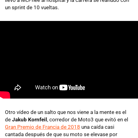
un sprint de 10 vueltas.
Otro vídeo de un salto que nos viene a la mente es el
de
Jakub Kornfeil
, corredor de Moto3 que evitó en el
Gran Premio de Francia de 2018
una caída casi
cantada después de que su moto se elevase por