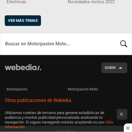
Eléctricas
Novedades motos 2022
VER MÁS TEMAS
BUSCA
SUBIR
Motorpasión
Motorpasión Moto
Otras publicaciones de Webedia
Utilizamos cookies de terceros para generar estadísticas de
audiencia y mostrar publicidad personalizada analizando tu
navegación. Si sigues navegando estarás aceptando su uso.
Más
información