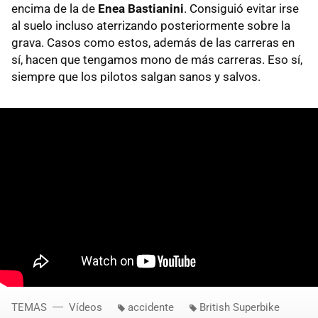
encima de la de
Enea Bastianini
. Consiguió evitar irse
al suelo incluso aterrizando posteriormente sobre la
grava. Casos como estos, además de las carreras en
sí, hacen que tengamos mono de más carreras. Eso sí,
siempre que los pilotos salgan sanos y salvos.
TEMAS
Vídeos
accidente
British Superbike