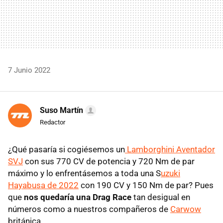
7 Junio 2022
Suso Martín
Redactor
¿Qué pasaría si cogiésemos un
Lamborghini Aventador
SVJ
con sus 770 CV de potencia y 720 Nm de par
máximo y lo enfrentásemos a toda una S
uzuki
Hayabusa de 2022
con 190 CV y 150 Nm de par? Pues
que
nos quedaría una Drag Race
tan desigual en
números como a nuestros compañeros de
Carwow
británica.