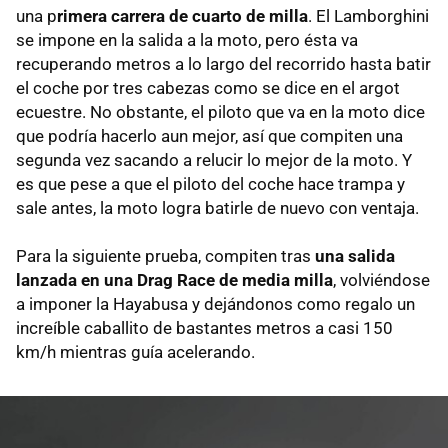
una p
rimera carrera de cuarto de milla
. El Lamborghini
se impone en la salida a la moto, pero ésta va
recuperando metros a lo largo del recorrido hasta batir
el coche por tres cabezas como se dice en el argot
ecuestre. No obstante, el piloto que va en la moto dice
que podría hacerlo aun mejor, así que compiten una
segunda vez sacando a relucir lo mejor de la moto. Y
es que pese a que el piloto del coche hace trampa y
sale antes, la moto logra batirle de nuevo con ventaja.
Para la siguiente prueba, compiten tras
una salida
lanzada en una Drag Race de media milla
, volviéndose
a imponer la Hayabusa y dejándonos como regalo un
increíble caballito de bastantes metros a casi 150
km/h mientras guía acelerando.