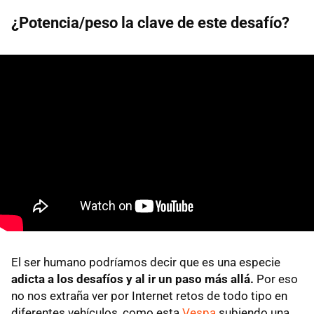
¿Potencia/peso la clave de este desafío?
El ser humano podríamos decir que es una especie
adicta a los desafíos y al ir un paso más allá.
Por eso
no nos extraña ver por Internet retos de todo tipo en
diferentes vehículos, como esta
Vespa
subiendo una