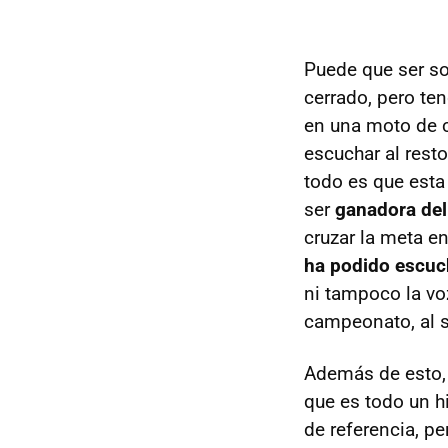
Puede que ser s
cerrado, pero te
en una moto de c
escuchar al rest
todo es que esta 
ser
ganadora de
cruzar la meta en
ha podido escuch
ni tampoco la v
campeonato, al 
Además de esto, h
que es todo un h
de referencia, p