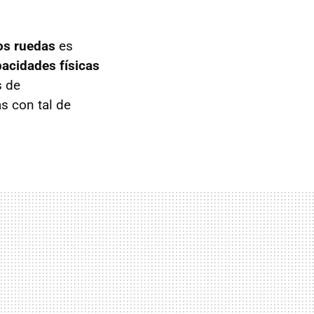
os ruedas
es
acidades físicas
s de
s con tal de