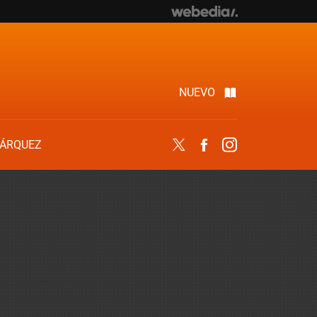
NUEVO
ÁRQUEZ
Twitter
Facebook
Instagram