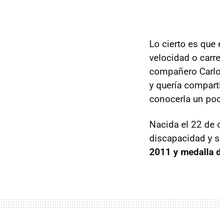
Lo cierto es que
velocidad o carr
compañero Carlos
y quería compart
conocerla un po
Nacida el 22 de 
discapacidad y 
2011 y medalla 