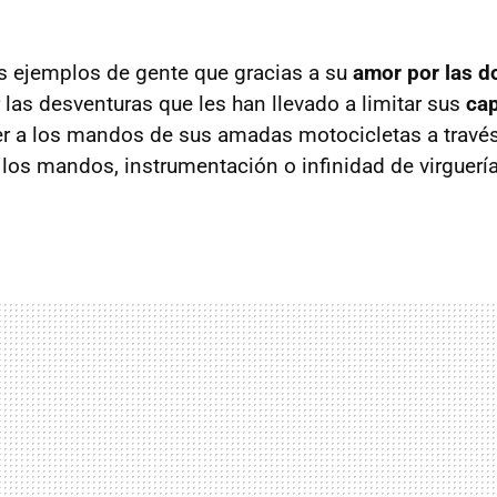
s ejemplos de gente que gracias a su
amor por las d
 las desventuras que les han llevado a limitar sus
cap
er a los mandos de sus amadas motocicletas a travé
los mandos, instrumentación o infinidad de virguería