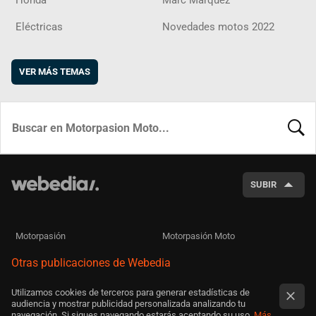
Honda
Marc Márquez
Eléctricas
Novedades motos 2022
VER MÁS TEMAS
BUSCA
SUBIR
Motorpasión
Motorpasión Moto
Otras publicaciones de Webedia
Utilizamos cookies de terceros para generar estadísticas de
audiencia y mostrar publicidad personalizada analizando tu
navegación. Si sigues navegando estarás aceptando su uso.
Más