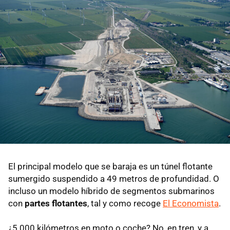
El principal modelo que se baraja es un túnel flotante
sumergido suspendido a 49 metros de profundidad. O
incluso un modelo híbrido de segmentos submarinos
con
partes flotantes
, tal y como recoge
El Economista
.
¿5.000 kilómetros en moto o coche? No, en tren, y a