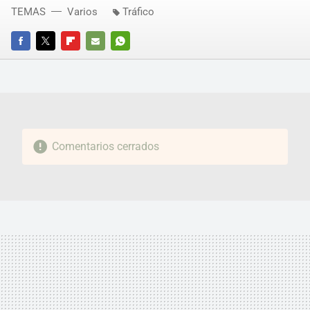
TEMAS
Varios
Tráfico
FACEBOOK
TWITTER
FLIPBOARD
E-
WHATSAPP
MAIL
Comentarios cerrados