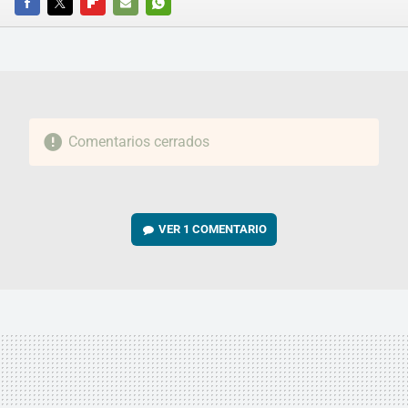
FACEBOOK
TWITTER
FLIPBOARD
E-
WHATSAPP
MAIL
Comentarios cerrados
VER
1 COMENTARIO