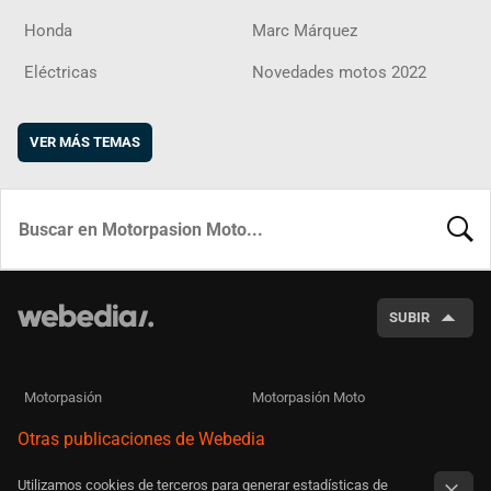
Honda
Marc Márquez
Eléctricas
Novedades motos 2022
VER MÁS TEMAS
BUSCA
SUBIR
Motorpasión
Motorpasión Moto
Otras publicaciones de Webedia
Utilizamos cookies de terceros para generar estadísticas de