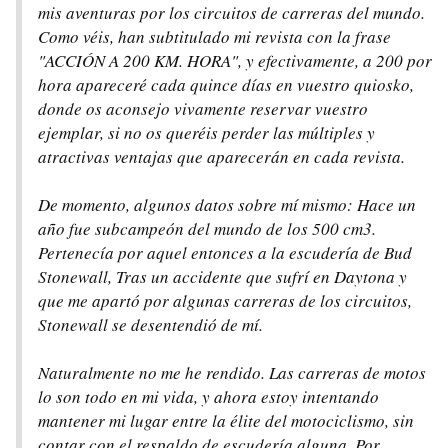
mis aventuras por los circuitos de carreras del mundo.
Como véis, han subtitulado mi revista con la frase
"ACCIÓN A 200 KM. HORA", y efectivamente, a 200 por
hora apareceré cada quince días en vuestro quiosko,
donde os aconsejo vivamente reservar vuestro
ejemplar, si no os queréis perder las múltiples y
atractivas ventajas que aparecerán en cada revista.
De momento, algunos datos sobre mí mismo: Hace un
año fue subcampeón del mundo de los 500 cm3.
Pertenecía por aquel entonces a la escudería de Bud
Stonewall, Tras un accidente que sufrí en Daytona y
que me apartó por algunas carreras de los circuitos,
Stonewall se desentendió de mí.
Naturalmente no me he rendido. Las carreras de motos
lo son todo en mi vida, y ahora estoy intentando
mantener mi lugar entre la élite del motociclismo, sin
contar con el respaldo de escudería alguna. Por