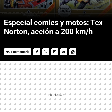
Especial comics y motos: Tex
Norton, acción a 200 km/h
1 comentario
FACEBOOK
TWITTER
FLIPBOARD
E-
WHATSAPP
MAIL