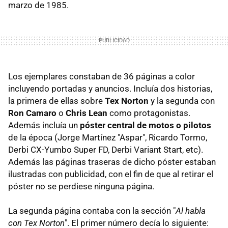
marzo de 1985.
Los ejemplares constaban de 36 páginas a color
incluyendo portadas y anuncios. Incluía dos historias,
la primera de ellas sobre
Tex Norton
y la segunda con
Ron Camaro
o
Chris Lean
como protagonistas.
Además incluía un
póster central de motos o pilotos
de la época (Jorge Martínez "Aspar", Ricardo Tormo,
Derbi CX-Yumbo Super FD, Derbi Variant Start, etc).
Además las páginas traseras de dicho póster estaban
ilustradas con publicidad, con el fin de que al retirar el
póster no se perdiese ninguna página.
La segunda página contaba con la sección "
Al habla
con Tex Norton
". El primer número decía lo siguiente: