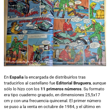
En
España
la encargada de distribuirlos tras
traducirlos al castellano fue
Editorial Bruguera
, aunque
sólo lo hizo con los
11 primeros números
. Su formato
era tipo cuaderno grapado, en dimensiones 25,5x17
cm y con una frecuencia quincenal. El primer número
se puso a la venta en octubre de 1984, y el último en