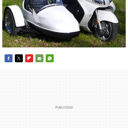
FACEBOOK
TWITTER
FLIPBOARD
E-
WHATSAPP
MAIL