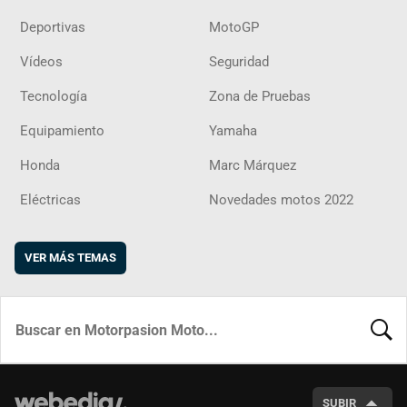
Deportivas
MotoGP
Vídeos
Seguridad
Tecnología
Zona de Pruebas
Equipamiento
Yamaha
Honda
Marc Márquez
Eléctricas
Novedades motos 2022
VER MÁS TEMAS
BUSCA
SUBIR