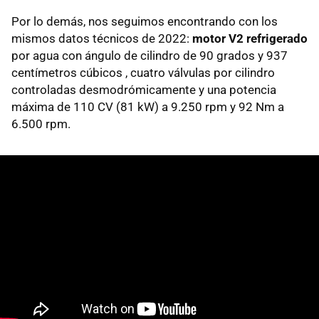
Por lo demás, nos seguimos encontrando con los
mismos datos técnicos de 2022:
motor V2 refrigerado
por agua con ángulo de cilindro de 90 grados y 937
centímetros cúbicos , cuatro válvulas por cilindro
controladas desmodrómicamente y una potencia
máxima de 110 CV (81 kW) a 9.250 rpm y 92 Nm a
6.500 rpm.