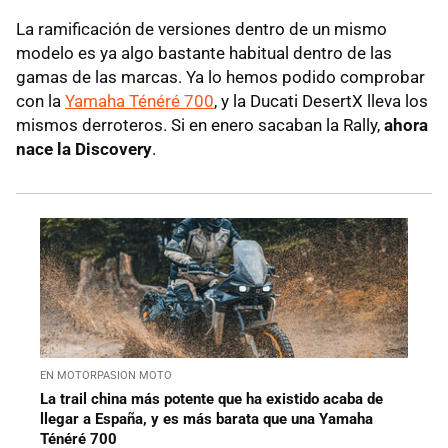
La ramificación de versiones dentro de un mismo
modelo es ya algo bastante habitual dentro de las
gamas de las marcas. Ya lo hemos podido comprobar
con la
Yamaha Ténéré 700
, y la Ducati DesertX lleva los
mismos derroteros. Si en enero sacaban la Rally,
ahora
nace la Discovery
.
EN MOTORPASION MOTO
La trail china más potente que ha existido acaba de
llegar a España, y es más barata que una Yamaha
Ténéré 700