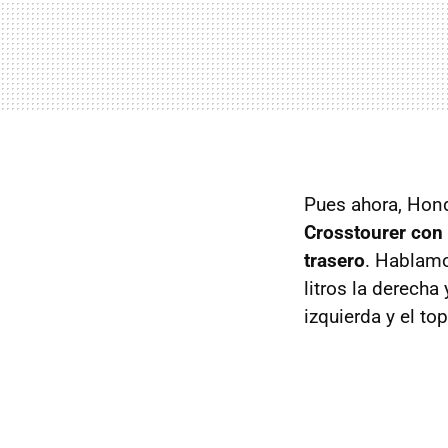
Pues ahora, Hond
Crosstourer con e
trasero
. Hablamo
litros la derecha
izquierda y el to