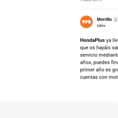
Morrillu
Editor
HondaPlus
ya ll
que os hayáis sa
servicio mediante
años, puedes fin
primer año es gr
cuentas con moto