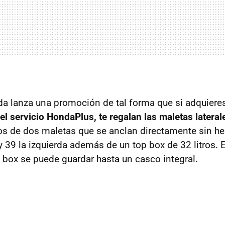
a lanza una promoción de tal forma que si adquier
l servicio HondaPlus, te regalan las maletas lateral
s de dos maletas que se anclan directamente sin her
 y 39 la izquierda además de un top box de 32 litros. 
p box se puede guardar hasta un casco integral.