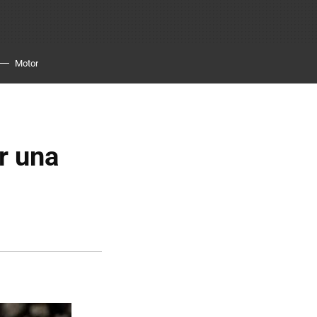
Motor
ir una