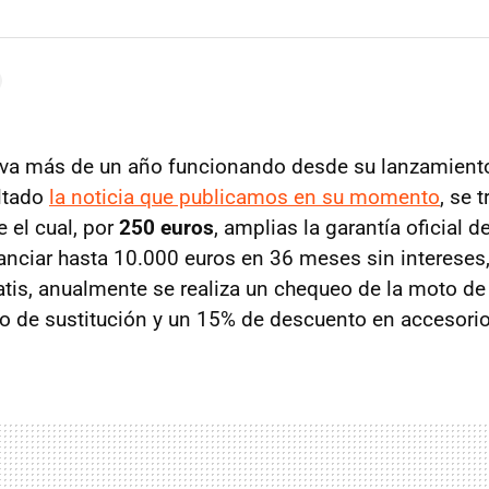
eva más de un año funcionando desde su lanzamiento
ltado
la noticia que publicamos en su momento
, se 
 el cual, por
250 euros
, amplias la garantía oficial d
anciar hasta 10.000 euros en 36 meses sin intereses,
atis, anualmente se realiza un chequeo de la moto de 
 de sustitución y un 15% de descuento en accesorio