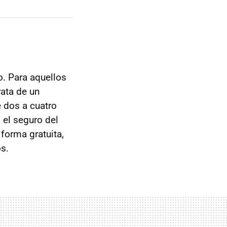
. Para aquellos
trata de un
e dos a cuatro
 el seguro del
forma gratuita,
s.