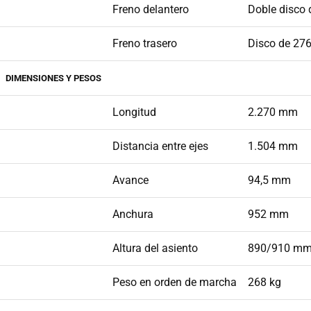
Freno delantero
Doble disco 
Freno trasero
Disco de 27
DIMENSIONES Y PESOS
Longitud
2.270 mm
Distancia entre ejes
1.504 mm
Avance
94,5 mm
Anchura
952 mm
Altura del asiento
890/910 m
Peso en orden de marcha
268 kg