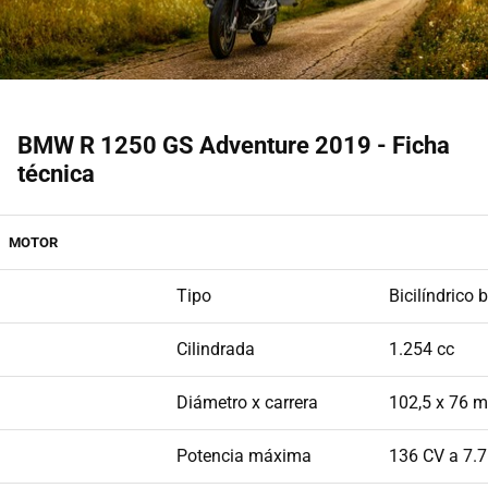
BMW R 1250 GS Adventure 2019 - Ficha
técnica
MOTOR
Tipo
Bicilíndrico
Cilindrada
1.254 cc
Diámetro x carrera
102,5 x 76 
Potencia máxima
136 CV a 7.