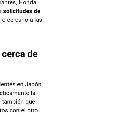
icantes, Honda
te
solicitudes de
ro cercano a las
 cerca de
dentes en Japón,
cticamente la
e también que
tos con el otro