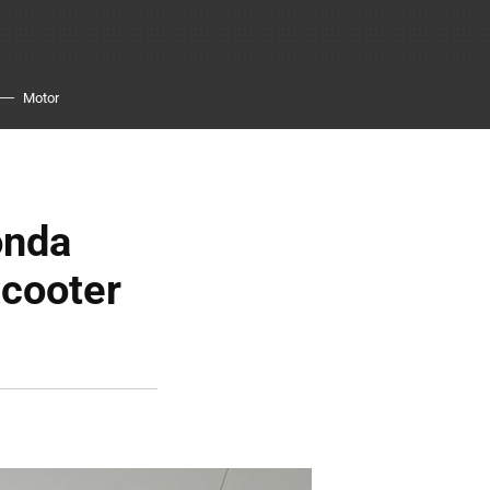
Motor
onda
scooter