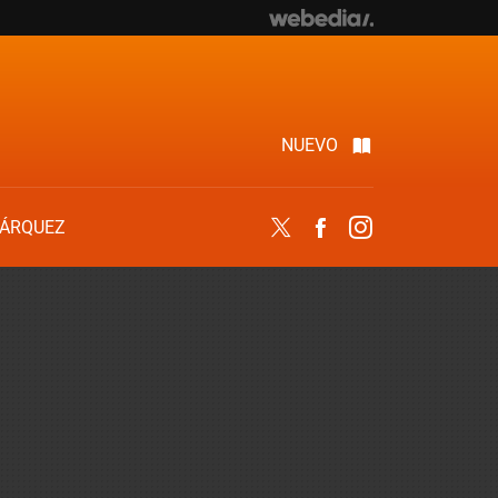
NUEVO
ÁRQUEZ
Twitter
Facebook
Instagram