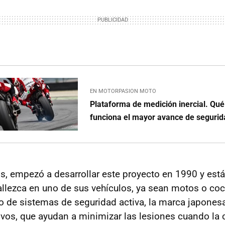
EN MOTORPASION MOTO
Plataforma de medición inercial. Qu
funciona el mayor avance de segurid
os, empezó a desarrollar este proyecto en 1990 y est
allezca en uno de sus vehículos, ya sean motos o c
po de sistemas de seguridad activa, la marca japones
vos, que ayudan a minimizar las lesiones cuando la c