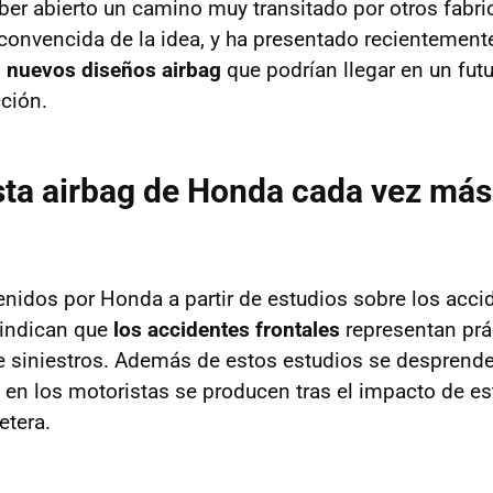
ber abierto un camino muy transitado por otros fabr
convencida de la idea, y ha presentado recientemen
s nuevos diseños airbag
que podrían llegar en un futu
ción.
ta airbag de Honda cada vez más
nidos por Honda a partir de estudios sobre los acci
 indican que
los accidentes frontales
representan prá
de siniestros. Además de estos estudios se desprend
en los motoristas se producen tras el impacto de es
etera.