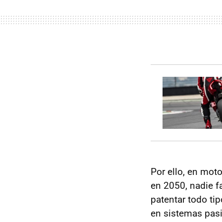
Por ello, en mot
en 2050, nadie f
patentar todo ti
en sistemas pasi