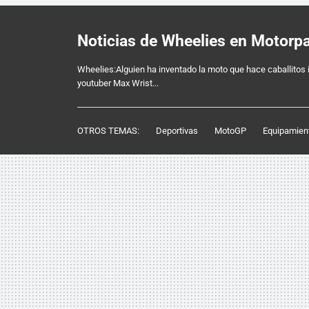
Noticias de Wheelies en Motorp
Wheelies:Alguien ha inventado la moto que hace caballitos inf
youtuber Max Wrist...
OTROS TEMAS:
Deportivas
MotoGP
Equipamien