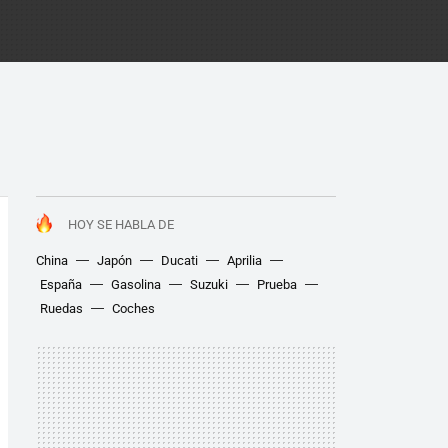
HOY SE HABLA DE
China
Japón
Ducati
Aprilia
España
Gasolina
Suzuki
Prueba
Ruedas
Coches