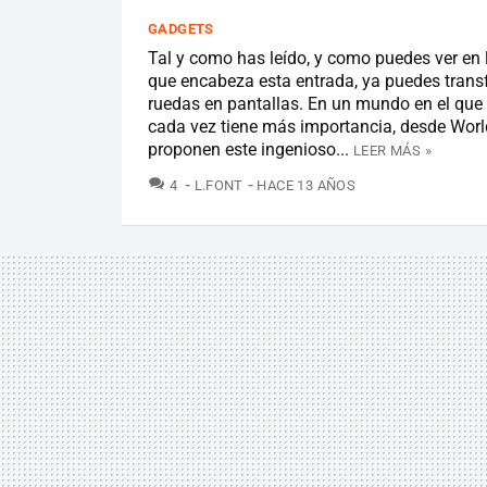
GADGETS
Tal y como has leído, y como puedes ver en
que encabeza esta entrada, ya puedes trans
ruedas en pantallas. En un mundo en el que
cada vez tiene más importancia, desde Wor
proponen este ingenioso...
LEER MÁS »
COMENTARIOS
4
L.FONT
HACE 13 AÑOS