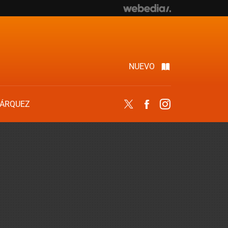
NUEVO
ÁRQUEZ
Twitter
Facebook
Instagram