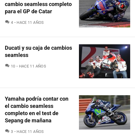
cambio seamless completo
para el GP de Catar
COMENTARIOS
4
HACE 11 AÑOS
Ducati y su caja de cambios
seamless
COMENTARIOS
10
HACE 11 AÑOS
Yamaha podría contar con
el cambio seamless
completo en el test de
Sepang de mañana
COMENTARIOS
3
HACE 11 AÑOS