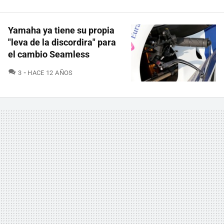
Yamaha ya tiene su propia
"leva de la discordira" para
el cambio Seamless
COMENTARIOS
3
HACE 12 AÑOS