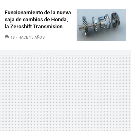
Funcionamiento de la nueva
caja de cambios de Honda,
la Zeroshift Transmision
COMENTARIOS
18
HACE 15 AÑOS