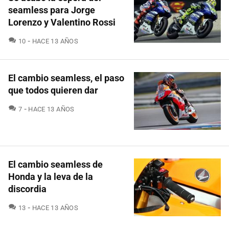
seamless para Jorge
Lorenzo y Valentino Rossi
COMENTARIOS
10
HACE 13 AÑOS
El cambio seamless, el paso
que todos quieren dar
COMENTARIOS
7
HACE 13 AÑOS
El cambio seamless de
Honda y la leva de la
discordia
COMENTARIOS
13
HACE 13 AÑOS