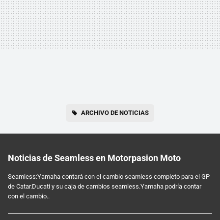
ARCHIVO DE NOTICIAS
Noticias de Seamless en Motorpasion Moto
Seamless:Yamaha contará con el cambio seamless completo para el GP
de Catar.Ducati y su caja de cambios seamless.Yamaha podría contar
con el cambio..