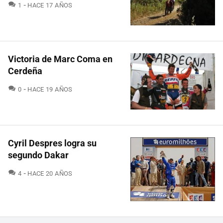
COMENTARIOS
1
HACE 17 AÑOS
Victoria de Marc Coma en
Cerdeña
COMENTARIOS
0
HACE 19 AÑOS
Cyril Despres logra su
segundo Dakar
COMENTARIOS
4
HACE 20 AÑOS