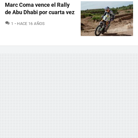
Marc Coma vence el Rally
de Abu Dhabi por cuarta vez
COMENTARIOS
1
HACE 16 AÑOS