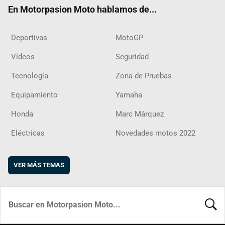
ok
m
d
En Motorpasion Moto hablamos de...
Deportivas
MotoGP
Vídeos
Seguridad
Tecnología
Zona de Pruebas
Equipamiento
Yamaha
Honda
Marc Márquez
Eléctricas
Novedades motos 2022
VER MÁS TEMAS
BUSCA