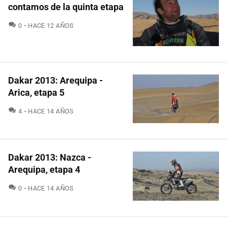
contamos de la quinta etapa
COMENTARIOS
0
HACE 12 AÑOS
Dakar 2013: Arequipa -
Arica, etapa 5
COMENTARIOS
4
HACE 14 AÑOS
Dakar 2013: Nazca -
Arequipa, etapa 4
COMENTARIOS
0
HACE 14 AÑOS