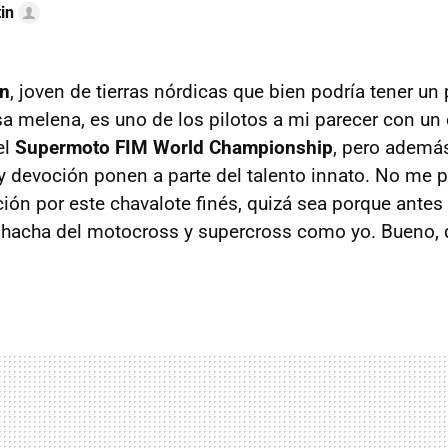
in
n
, joven de tierras nórdicas que bien podría tener un
a melena, es uno de los pilotos a mi parecer con un 
el
Supermoto FIM World Championship
, pero ademá
 devoción ponen a parte del talento innato. No me 
ión por este chavalote finés, quizá sea porque ante
n hacha del motocross y supercross como yo. Bueno,