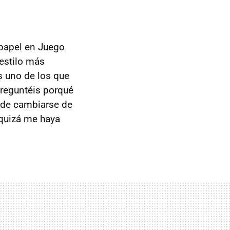
 papel en Juego
estilo más
s uno de los que
preguntéis porqué
s de cambiarse de
 quizá me haya