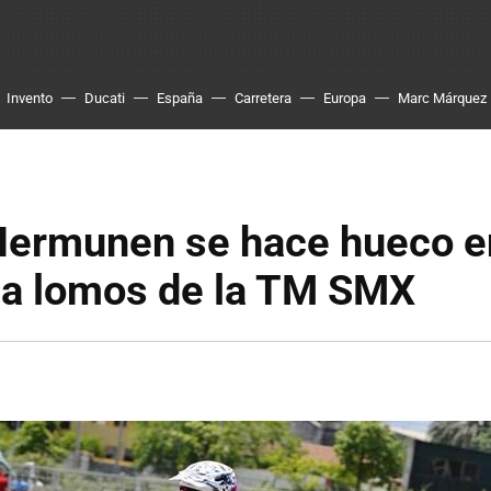
Invento
Ducati
España
Carretera
Europa
Marc Márquez
ermunen se hace hueco en
 a lomos de la TM SMX