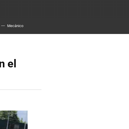
Mecánico
 el