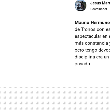
Jesus Mart
Coordinador
Mauno Hermune
de Tronos con es
espectacular en 
más constancia y
pero tengo devoc
disciplina era u
pasado.