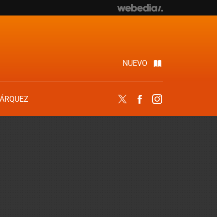
NUEVO
ÁRQUEZ
Twitter
Facebook
Instagram