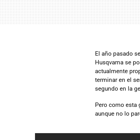
El año pasado se 
Husqvarna se pos
actualmente prop
terminar en el s
segundo en la g
Pero como esta g
aunque no lo par