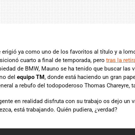
erigió ya como uno de los favoritos al título y a lom
icionó cuarto a final de temporada, pero
tras la ret
iedad de BMW, Mauno se ha tenido que buscar las v
eno del
equipo TM
, donde está haciendo un gran pap
eneral a rebufo del todopoderoso Thomas Chareyre, 
ente en realidad disfruta con su trabajo os dejo un 
ezca, está trabajando. Quién pudiera, ¿verdad?