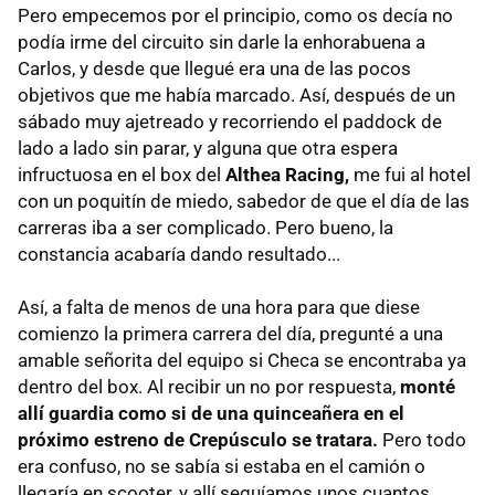
Pero empecemos por el principio, como os decía no
podía irme del circuito sin darle la enhorabuena a
Carlos, y desde que llegué era una de las pocos
objetivos que me había marcado. Así, después de un
sábado muy ajetreado y recorriendo el paddock de
lado a lado sin parar, y alguna que otra espera
infructuosa en el box del
Althea Racing,
me fui al hotel
con un poquitín de miedo, sabedor de que el día de las
carreras iba a ser complicado. Pero bueno, la
constancia acabaría dando resultado...
Así, a falta de menos de una hora para que diese
comienzo la primera carrera del día, pregunté a una
amable señorita del equipo si Checa se encontraba ya
dentro del box. Al recibir un no por respuesta,
monté
allí guardia como si de una quinceañera en el
próximo estreno de Crepúsculo se tratara.
Pero todo
era confuso, no se sabía si estaba en el camión o
llegaría en scooter, y allí seguíamos unos cuantos,