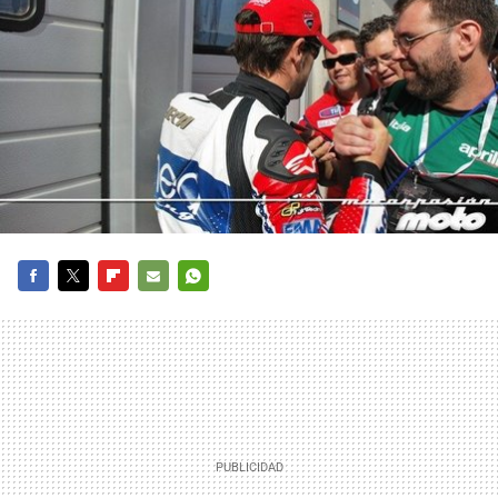
FACEBOOK
TWITTER
FLIPBOARD
E-
WHATSAPP
MAIL