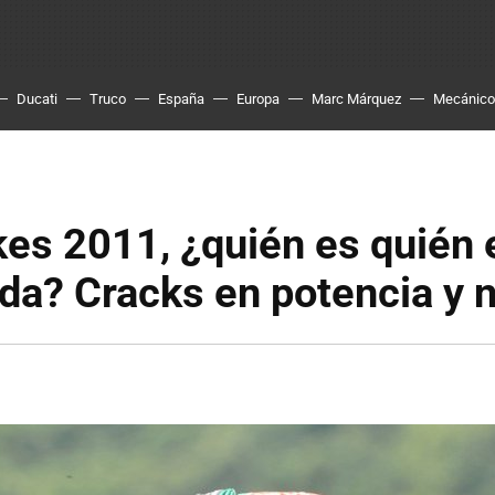
Ducati
Truco
España
Europa
Marc Márquez
Mecánico
es 2011, ¿quién es quién 
da? Cracks en potencia y 