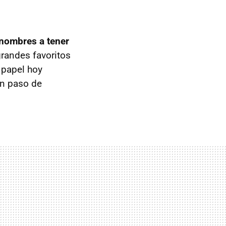
 nombres a tener
grandes favoritos
 papel hoy
un paso de