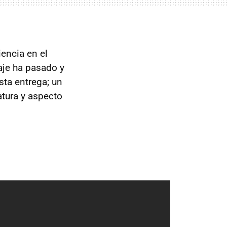
encia en el
je ha pasado y
sta entrega; un
tatura y aspecto