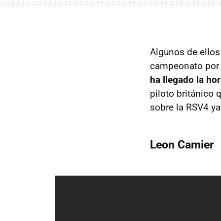
Algunos de ellos
campeonato por 
ha llegado la ho
piloto británico 
sobre la RSV4 ya
Leon Camier