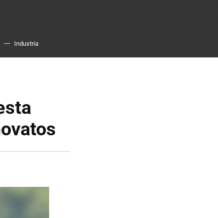
Industria
esta
novatos