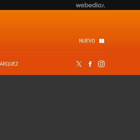
NUEVO
ÁRQUEZ
Twitter
Facebook
Instagram