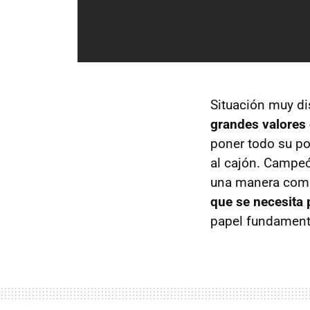
Situación muy dis
grandes valores
poner todo su pot
al cajón. Campeó
una manera comp
que se necesita 
papel fundamenta