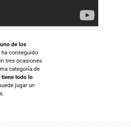
uno de los
o ha conseguido
 en tres ocasiones
ima categoría de
r
tiene todo lo
puede jugar un
s.