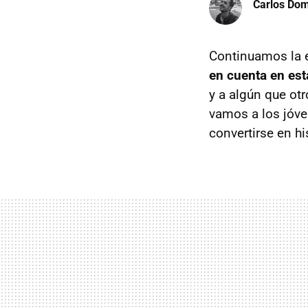
Carlos Do
Continuamos la 
en cuenta en es
y a algún que ot
vamos a los jóve
convertirse en hi