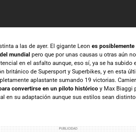
tinta a las de ayer. El gigante Leon
es posiblemente 
 del mundial
pero que por unas causas u otras aún n
encial en el asfalto aunque, eso sí, ya se ha subido
n británico de Supersport y Superbikes, y en esta últ
letamente aplastante sumando 19 victorias. Camie
para convertirse en un piloto histórico
y Max Biaggi 
l en su adaptación aunque sus estilos sean distinto