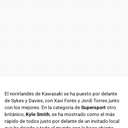
El norirlandés de Kawasaki se ha puesto por delante
de Sykes y Davies, con Xavi Forés y Jordi Torres junto
con los mejores. En la categoría de
Supersport
otro
británico,
Kyle Smith
, se ha mostrado como el más
rápido de todos justo por delante de un invitado local
que ha dejado a todo el mundo con la boca abierta.