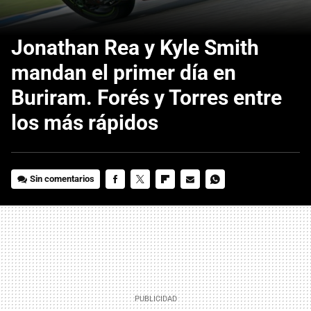
Jonathan Rea y Kyle Smith
mandan el primer día en
Buriram. Forés y Torres entre
los más rápidos
Sin comentarios
FACEBOOK
TWITTER
FLIPBOARD
E-
WHATSAPP
MAIL