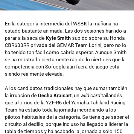
En la categoría intermedia del WSBK la mañana ha
estado bastante animada. Las dos sesiones han ido a
parar a la saca de
Kyle Smith
subido sobre su Honda
CBR600RR privada del GEMAR Team Lorini, pero no lo
ha tenido tan fácil como cabría esperar. Aunque Smith
se ha mostrado ciertamente rápido lo cierto es que la
competencia con Sofuoglu aún fuera de juego está
siendo realmente elevada.
A los candidatos tradicionales hay que sumar también
la irrupción de
Decha Kraisart
, un
wild card
tailandés
que a lomos de la YZF-R6 del Yamaha Tahiland Racing
Team ha estado toda la jornada incordiando a los
pilotos habituales de la categoría. Se tiene que saber el
circuito al dedillo, porque incluso ha llegado a liderar la
tabla de tiempos y ha acabado la jornada a sólo 150