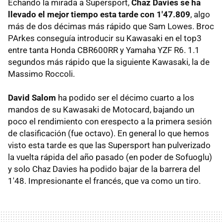
Echando la mirada a Supersport,
Chaz Davies se ha
llevado el mejor tiempo esta tarde con 1'47.809
, algo
más de dos décimas más rápido que Sam Lowes. Broc
PArkes conseguía introducir su Kawasaki en el top3
entre tanta Honda CBR600RR y Yamaha YZF R6. 1.1
segundos más rápido que la siguiente Kawasaki, la de
Massimo Roccoli.
David Salom
ha podido ser el décimo cuarto a los
mandos de su Kawasaki de Motocard, bajando un
poco el rendimiento con erespecto a la primera sesión
de clasificación (fue octavo). En general lo que hemos
visto esta tarde es que las Supersport han pulverizado
la vuelta rápida del año pasado (en poder de Sofuoglu)
y solo Chaz Davies ha podido bajar de la barrera del
1'48. Impresionante el francés, que va como un tiro.