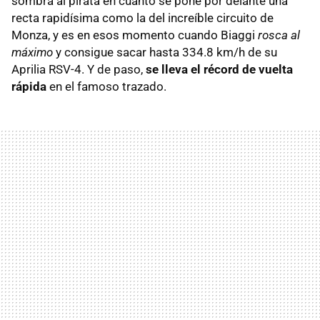
sombra al pirata en cuanto se pone por delante una
recta rapidísima como la del increíble circuito de
Monza, y es en esos momento cuando Biaggi
rosca al
máximo
y consigue sacar hasta 334.8 km/h de su
Aprilia RSV-4. Y de paso,
se lleva el récord de vuelta
rápida
en el famoso trazado.