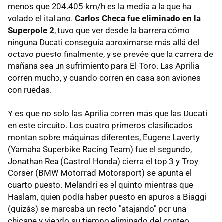
menos que 204.405 km/h es la media a la que ha
volado el italiano.
Carlos Checa fue eliminado en la
Superpole 2
, tuvo que ver desde la barrera cómo
ninguna Ducati conseguía aproximarse más allá del
octavo puesto finalmente, y se prevée que la carrera de
mañana sea un sufrimiento para El Toro. Las Aprilia
corren mucho, y cuando corren en casa son aviones
con ruedas.
Y es que no solo las Aprilia corren más que las Ducati
en este circuito. Los cuatro primeros clasificados
montan sobre máquinas diferentes, Eugene Laverty
(Yamaha Superbike Racing Team) fue el segundo,
Jonathan Rea (Castrol Honda) cierra el top 3 y Troy
Corser (BMW Motorrad Motorsport) se apunta el
cuarto puesto. Melandri es el quinto mientras que
Haslam, quien podía haber puesto en apuros a Biaggi
(quizás) se marcaba un recto "atajando" por una
chicane y viendo su tiempo eliminado del conteo.