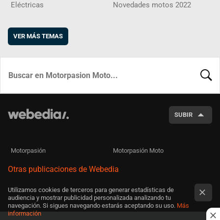
Eléctricas
Novedades motos 2022
VER MÁS TEMAS
BUSCA
SUBIR
Motorpasión
Motorpasión Moto
Otras publicaciones de Webedia
Utilizamos cookies de terceros para generar estadísticas de
audiencia y mostrar publicidad personalizada analizando tu
navegación. Si sigues navegando estarás aceptando su uso.
Más
información