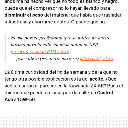
años me ha hecho ver que no todo es blanco y negro,
puede que el compresor no lo hayan llevado para
disminuir el peso
del material que había que trasladar
a Australia y ahorrarse costes. O puede que no.
No me parece profesional que se utilice un aceite
normal para la calle,en un mundial de SSP.
pic.twitter.com/hkR4MrmL10
— jose calero (@calerocuartero)
febrero 23, 2015
La última curiosidad del fin de semana y de la que no
tengo otra posible explicación es la del
aceite
. ¿Qué
aceite usaron al parecer en la Kawasaki ZX-6R? Pues el
mismo que puedes tu usar para la calle, un
Castrol
Activ 15W-50
.