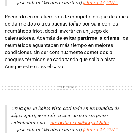
— jose calero (@calerocuartero)
febrero 23, 2015
Recuerdo en mis tiempos de competición que después
de darme dos o tres buenas
toñas
por salir con los
neumáticos fríos, decidí invertir en un juego de
calentadores. Además de
evitar partirme la crisma
, los
neumáticos aguantaban más tiempo en mejores
condiciones sin ser continuamente sometidos a
choques térmicos en cada tanda que salía a pista.
Aunque este no es el caso.
Creía que lo había visto casi todo en un mundial de
súper sport,pero salir a una carrera sin poner
calentadores,no""
pic.twitter.com/kkwyk29h6n
— jose calero (@calerocuartero)
febrero 23, 2015