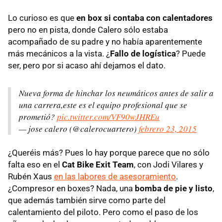
Lo curioso es que
en box si contaba con calentadores
pero no en pista, donde Calero sólo estaba
acompañado de su padre y no había aparentemente
más mecánicos a la vista. ¿
Fallo de logística
? Puede
ser, pero por si acaso ahí dejamos el dato.
Nueva forma de hinchar los neumáticos antes de salir a
una carrera,este es el equipo profesional que se
prometió?
pic.twitter.com/VF90wJHREu
— jose calero (@calerocuartero)
febrero 23, 2015
¿Queréis más? Pues lo hay porque parece que no sólo
falta eso en el
Cat Bike Exit Team
, con Jodi Vilares y
Rubén Xaus
en las labores de asesoramiento
.
¿Compresor en boxes? Nada, una
bomba de pie y listo
,
que además también sirve como parte del
calentamiento del piloto. Pero como el paso de los